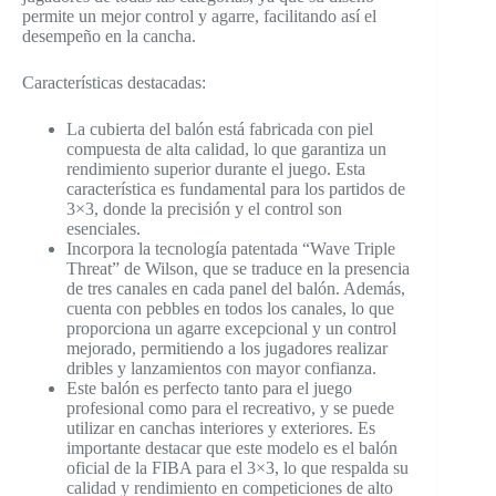
permite un mejor control y agarre, facilitando así el
desempeño en la cancha.
Características destacadas:
La cubierta del balón está fabricada con piel
compuesta de alta calidad, lo que garantiza un
rendimiento superior durante el juego. Esta
característica es fundamental para los partidos de
3×3, donde la precisión y el control son
esenciales.
Incorpora la tecnología patentada “Wave Triple
Threat” de Wilson, que se traduce en la presencia
de tres canales en cada panel del balón. Además,
cuenta con pebbles en todos los canales, lo que
proporciona un agarre excepcional y un control
mejorado, permitiendo a los jugadores realizar
dribles y lanzamientos con mayor confianza.
Este balón es perfecto tanto para el juego
profesional como para el recreativo, y se puede
utilizar en canchas interiores y exteriores. Es
importante destacar que este modelo es el balón
oficial de la FIBA para el 3×3, lo que respalda su
calidad y rendimiento en competiciones de alto