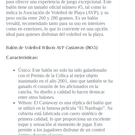
para ofrecer una experiencia de juego excepcional. Este
balón tiene un tamaño oficial número #5, tal como lo
indica la Asociación de Voleibol de Playa (AVP), y su
peso oscila entre 260 y 280 gramos. Es un balón
versátil, recomendado tanto para su uso en interiores
como en exteriores, lo que lo convierte en una opción
ideal para quienes disfrutan del voleibol en la playa.
Balón de Voleibol Wilson AVP Castaway (NO.5)
Características:
Único: Este balón no solo ha sido galardonado
con el Premio de la Crítica al mejor objeto
inanimado en el año 2001, sino que también se ha
ganado el corazón de los aficionados en la
cancha. Su diseño y calidad lo hacen destacar
entre otros balones.
Wilson: El Castaway es una réplica del balón que
se utilizó en la famosa película “El Naufrago”. Su
cubierta está fabricada con cuero sintético de
primera calidad, lo que proporciona un excelente
toque y sensación al momento de jugar. Esto
permite a los jugadores disfrutar de un control