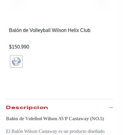
Balón de Volleyball Wilson Helix Club
Balón de
$
150.990
$
89.990
Descripción
Balón de Voleibol Wilson AVP Castaway (NO.5)
El Balón Wilson Castaway es un producto diseñado