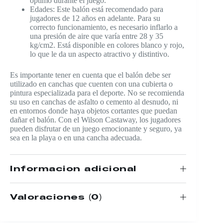
óptimo durante el juego.
Edades: Este balón está recomendado para
jugadores de 12 años en adelante. Para su
correcto funcionamiento, es necesario inflarlo a
una presión de aire que varía entre 28 y 35
kg/cm2. Está disponible en colores blanco y rojo,
lo que le da un aspecto atractivo y distintivo.
Es importante tener en cuenta que el balón debe ser
utilizado en canchas que cuenten con una cubierta o
pintura especializada para el deporte. No se recomienda
su uso en canchas de asfalto o cemento al desnudo, ni
en entornos donde haya objetos cortantes que puedan
dañar el balón. Con el Wilson Castaway, los jugadores
pueden disfrutar de un juego emocionante y seguro, ya
sea en la playa o en una cancha adecuada.
Información adicional
Valoraciones (0)