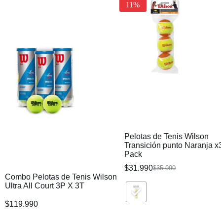
11%
Pelotas de Tenis Wilson
Transición punto Naranja x
Pack
$
31.990
$
35.990
Combo Pelotas de Tenis Wilson
Ultra All Court 3P X 3T
$
119.990