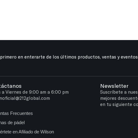
 primero en enterarte de los últimos productos, ventas y eventos
táctanos
Newsletter
 a Viernes de 9:00 am a 6:00 pm
Suscríbete a nues
noficial@212global.com
mejores descuent
en tu siguiente c
ntas Frecuentes
as de pádel
értete en Afiliado de Wilson