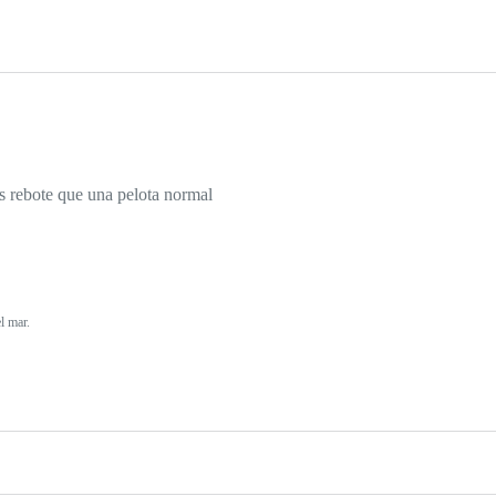
s rebote que una pelota normal
l mar.