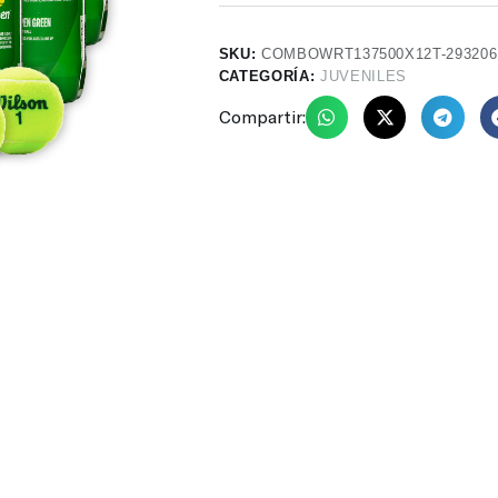
SKU:
COMBOWRT137500X12T-293206
CATEGORÍA:
JUVENILES
Compartir: