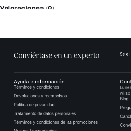
Valoraciones (0)
Conviértase en un experto
Se el
Ayuda e información
Con
Términos y condiciones
Lunes
wilso
Devoluciones y reembolsos
Blog
Política de privacidad
Pregu
Tratamiento de datos personales
Canch
Términos y condiciones de las promociones
Convi
Nuevos Lanzamientos