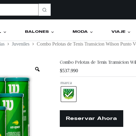
L
BALONES
MODA
VIAJE
las
Juveniles
Combo Pelotas de Tenis Transicion Wilson Punto 
Combo Pelotas de Tenis Transicion Wi
$
537.990
marca