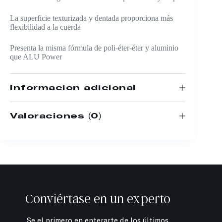
La superficie texturizada y dentada proporciona más
flexibilidad a la cuerda
Presenta la misma fórmula de poli-éter-éter y aluminio
que ALU Power
Información adicional
Valoraciones (0)
Conviértase en un experto
Se el primero en enterarte de los últimos