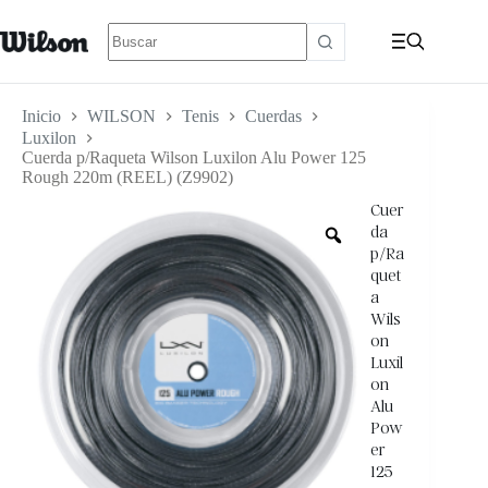
Inicio
WILSON
Tenis
Cuerdas
Luxilon
Cuerda p/Raqueta Wilson Luxilon Alu Power 125
Rough 220m (REEL) (Z9902)
Cuer
da
p/Ra
quet
a
Wils
on
Luxil
on
Alu
Pow
er
125