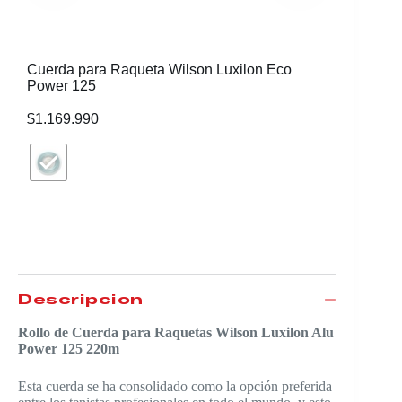
Cuerda para Raqueta Wilson Luxilon Eco
Cuerda p
Power 125
125
$
1.169.990
$
1.169.
Descripción
Rollo de Cuerda para Raquetas Wilson Luxilon Alu
Power 125 220m
Esta cuerda se ha consolidado como la opción preferida