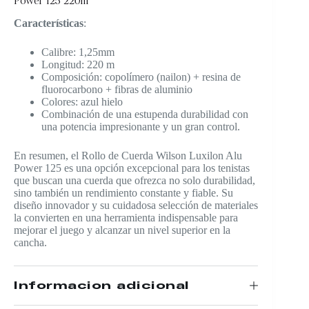
Características
:
Calibre: 1,25mm
Longitud: 220 m
Composición: copolímero (nailon) + resina de
fluorocarbono + fibras de aluminio
Colores: azul hielo
Combinación de una estupenda durabilidad con
una potencia impresionante y un gran control.
En resumen, el Rollo de Cuerda Wilson Luxilon Alu
Power 125 es una opción excepcional para los tenistas
que buscan una cuerda que ofrezca no solo durabilidad,
sino también un rendimiento constante y fiable. Su
diseño innovador y su cuidadosa selección de materiales
la convierten en una herramienta indispensable para
mejorar el juego y alcanzar un nivel superior en la
cancha.
Información adicional