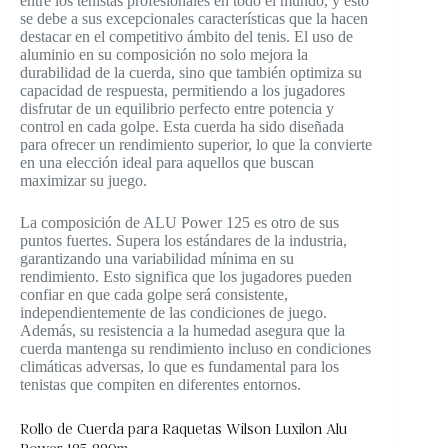
entre los tenistas profesionales en todo el mundo, y esto
se debe a sus excepcionales características que la hacen
destacar en el competitivo ámbito del tenis. El uso de
aluminio en su composición no solo mejora la
durabilidad de la cuerda, sino que también optimiza su
capacidad de respuesta, permitiendo a los jugadores
disfrutar de un equilibrio perfecto entre potencia y
control en cada golpe. Esta cuerda ha sido diseñada
para ofrecer un rendimiento superior, lo que la convierte
en una elección ideal para aquellos que buscan
maximizar su juego.
La composición de ALU Power 125 es otro de sus
puntos fuertes. Supera los estándares de la industria,
garantizando una variabilidad mínima en su
rendimiento. Esto significa que los jugadores pueden
confiar en que cada golpe será consistente,
independientemente de las condiciones de juego.
Además, su resistencia a la humedad asegura que la
cuerda mantenga su rendimiento incluso en condiciones
climáticas adversas, lo que es fundamental para los
tenistas que compiten en diferentes entornos.
Rollo de Cuerda para Raquetas Wilson Luxilon Alu
Power 125 220m