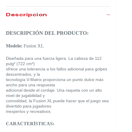
Descripción
DESCRIPCIÓN DEL PRODUCTO:
Modelo:
Fusion XL
Diseñada para una fuerza ligera. La cabeza de 112
pulg² (722 cm²)
ofrece una tolerancia a los fallos adicional para golpes
descentrados, y la
tecnología V-Matrix proporciona un punto dulce más
ancho para una respuesta
adicional desde el cordaje. Una raqueta con un alto
nivel de jugabilidad y
comodidad, la Fusion XL puede hacer que el juego sea
divertido para jugadores
inexpertos y recreativos.
CARACTERÍSTICAS: