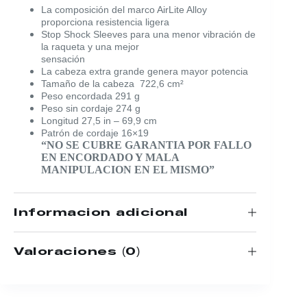
La composición del marco AirLite Alloy
proporciona resistencia ligera
Stop Shock Sleeves para una menor vibración de
la raqueta y una mejor
sensación
La cabeza extra grande genera mayor potencia
Tamaño de la cabeza 722,6 cm²
Peso encordada 291 g
Peso sin cordaje 274 g
Longitud 27,5 in – 69,9 cm
Patrón de cordaje 16×19
“NO SE CUBRE GARANTIA POR FALLO
EN ENCORDADO Y MALA
MANIPULACION EN EL MISMO”
Información adicional
Valoraciones (0)