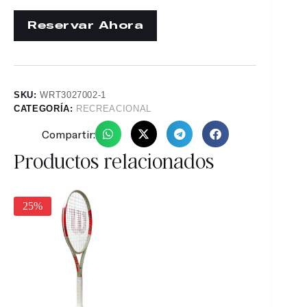
SKU:
WRT3027002-1
CATEGORÍA:
RECREACIONAL
Compartir:
Productos relacionados
25%
19%