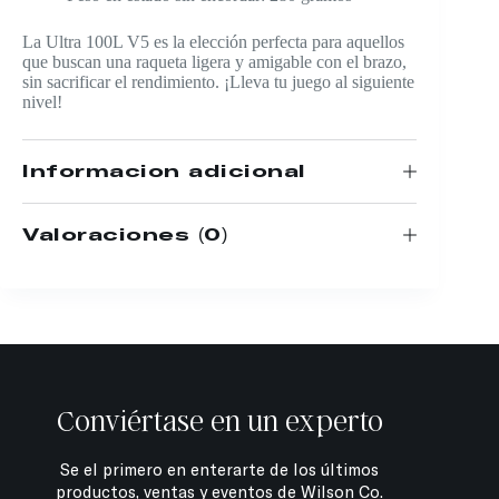
La Ultra 100L V5 es la elección perfecta para aquellos
que buscan una raqueta ligera y amigable con el brazo,
sin sacrificar el rendimiento. ¡Lleva tu juego al siguiente
nivel!
Información adicional
Valoraciones (0)
Conviértase en un experto
Se el primero en enterarte de los últimos
productos, ventas y eventos de Wilson Co.