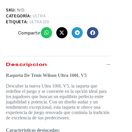
SKU:
N/D
CATEGORÍA:
ULTRA
ETIQUETA:
ULTRA100
Compartir:
Descripción
Raqueta De Tenis Wilson Ultra 100L V5
Descubre la nueva Ultra 100L V5, la raqueta que
redefine el juego y se convierte en la opción ideal para
los jugadores que buscan un equilibrio perfecto entre
jugabilidad y potencia. Con un diseño audaz y un
rendimiento excepcional, esta raqueta te ofrece una
experiencia de juego renovada que continúa la tradición
de excelencia de sus predecesores.
Características destacadas: