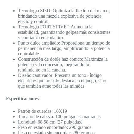
Tecnología SI3D: Optimiza la flexión del marco,
brindando una mezcla explosiva de potencia,
efecto y control.
Tecnología FORTYFIVE°: Aumenta la
estabilidad, garantizando golpes más consistentes
y confianza en cada tiro.
Punto dulce ampliado: Proporciona un tiempo de
permanencia más largo, amplificando la potencia
controlable.
Construcción de doble haz cónico: Maximiza la
potencia y la concesión, mejorando tu
rendimiento en la cancha.
Diseño cautivador: Presenta un tono «índigo
eléctrico» que no solo destaca en el juego, sino
que también atrae todas las miradas.
Especificaciones
:
Patrón de cuerdas: 16X19
Tamaño de cabeza: 100 pulgadas cuadradas
Longitud: 68.58 cm (27 pulgadas)
Peso en estado encordado: 296 gramos
Peso en estado sin encordar: 280 gramos