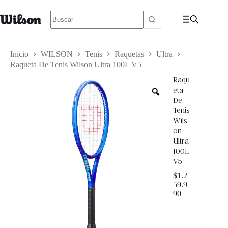
Inicio
WILSON
Tenis
Raquetas
Ultra
Raqueta De Tenis Wilson Ultra 100L V5
Raqu
eta
De
Tenis
Wils
on
Ultra
100L
V5
$
1.2
59.9
90