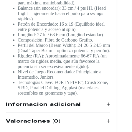
para máxima maniobrabilidad).
Balance (sin encordar): 33 cm / 4 pts HL (Head
Light – ligeramente hacia el puño para swings
rápidos).
Patrón de Encordado: 16 x 19 (Equilibrio ideal
entre potencia y acceso al spin).
Longitud: 27 in / 68.6 cm (Longitud estándar).
Composición: Fibra de Carbono Grafito.
Perfil del Marco (Beam Width): 24-26.5-24.5 mm
(Dual Taper Beam – optimiza potencia y perdón).
Rigidez (RA): Aproximadamente 66-67 RA (un
marco de rigidez media, que aún favorece la
potencia sin ser excesivamente rígido).
Nivel de Juego Recomendado: Principiante a
Intermedio, Juniors.
Tecnologías Clave: FORTYFIVE°, Crush Zone,
SI3D, Parallel Drilling, Agiplast (materiales
sostenibles en grommets y tapa).
Información adicional
Valoraciones (0)