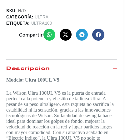
SKU:
N/D
CATEGORÍA:
ULTRA
ETIQUETA:
ULTRA100
Compartir:
Descripción
Modelo: Ultra 100UL V5
La Wilson Ultra 100UL V5 es la puerta de entrada
perfecta a la potencia y el estilo de la línea Ultra. A
pesar de su peso ultraligero, esta raqueta no sacrifica la
estabilidad ni la sensación, gracias a las innovaciones
tecnológicas de Wilson. Su facilidad de swing la hace
ideal para dominar los golpes de fondo, mejorar la
velocidad de reacción en la red y jugar partidos largos
con mayor comodidad. Con su atractivo acabado en
“Electric Indigo”, la Ultra 100UL V5 no solo te