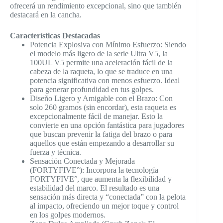
ofrecerá un rendimiento excepcional, sino que también
destacará en la cancha.
Características Destacadas
Potencia Explosiva con Mínimo Esfuerzo: Siendo
el modelo más ligero de la serie Ultra V5, la
100UL V5 permite una aceleración fácil de la
cabeza de la raqueta, lo que se traduce en una
potencia significativa con menos esfuerzo. Ideal
para generar profundidad en tus golpes.
Diseño Ligero y Amigable con el Brazo: Con
solo 260 gramos (sin encordar), esta raqueta es
excepcionalmente fácil de manejar. Esto la
convierte en una opción fantástica para jugadores
que buscan prevenir la fatiga del brazo o para
aquellos que están empezando a desarrollar su
fuerza y técnica.
Sensación Conectada y Mejorada
(FORTYFIVE°): Incorpora la tecnología
FORTYFIVE°, que aumenta la flexibilidad y
estabilidad del marco. El resultado es una
sensación más directa y “conectada” con la pelota
al impacto, ofreciendo un mejor toque y control
en los golpes modernos.