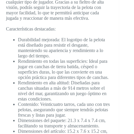
cualquier tipo de jugador. Gracias a su fieltro de alta
visión, podrás seguir la trayectoria de la pelota con
mayor facilidad, lo que te permitirá anticipar cada
jugada y reaccionar de manera más efectiva.
Características destacadas:
Durabilidad mejorada: El logotipo de la pelota
está diseñado para resistir el desgaste,
manteniendo su apariencia y rendimiento a lo
largo del tiempo.
Rendimiento en todas las superficies: Ideal para
jugar en canchas de tierra batida, césped o
superficies duras, lo que las convierte en una
opción práctica para diferentes tipos de canchas.
Rendimiento en alta altitud: Diseñadas para
canchas situadas a más de 914 metros sobre el
nivel del mar, garantizando un juego óptimo en
estas condiciones.
Contenido: Veinticuatro tarros, cada uno con tres
pelotas, asegurando que siempre tendrás pelotas
frescas y listas para jugar.
Dimensiones del paquete: 21.3 x 7.4 x 7.4 cm,
facilitando su transporte y almacenamiento.
Dimensiones del artículo: 15.2 x 7.6 x 15.2 cm,