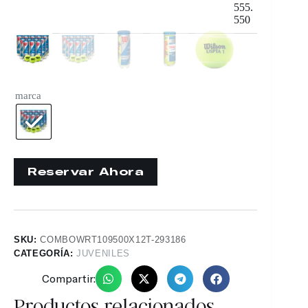
555.
550
marca
SKU:
COMBOWRT109500X12T-293186
CATEGORÍA:
JUVENILES
Compartir:
Productos relacionados