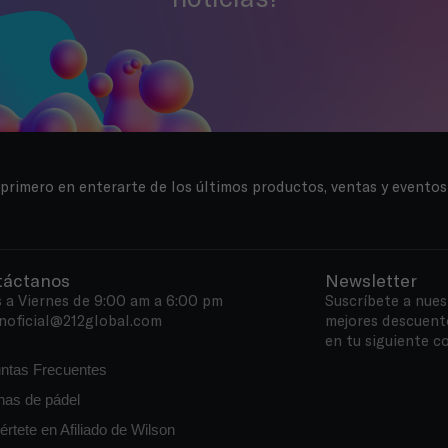
 primero en enterarte de los últimos productos, ventas y eventos
táctanos
Newsletter
 a Viernes de 9:00 am a 6:00 pm
Suscríbete a nues
noficial@212global.com
mejores descuent
en tu siguiente c
ntas Frecuentes
as de pádel
értete en Afiliado de Wilson