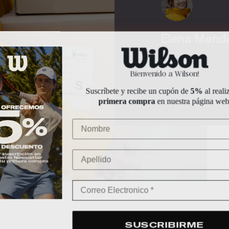
Elena Mend
Bienvenido a Wilson!
Suscríbete y recibe un cupón de
5%
al reali
primera compra
en nuestra página web