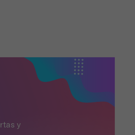
rtas y