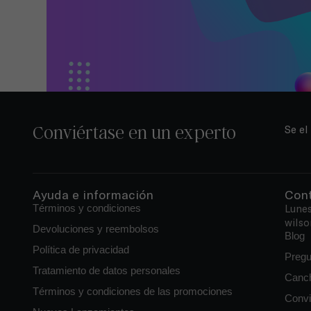
Conviértase en un experto
Se el
Ayuda e información
Con
Términos y condiciones
Lunes
wilso
Devoluciones y reembolsos
Blog
Política de privacidad
Pregu
Tratamiento de datos personales
Canch
Términos y condiciones de las promociones
Convi