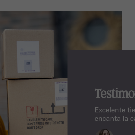
Testimo
Excelente ti
encanta la c