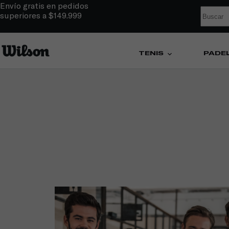
Envío gratis en pedidos
superiores a $149.999
TENIS
PÁDE