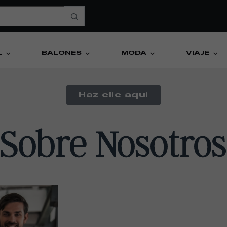
L
BALONES
MODA
VIAJE
Haz clic aquí
Sobre Nosotros