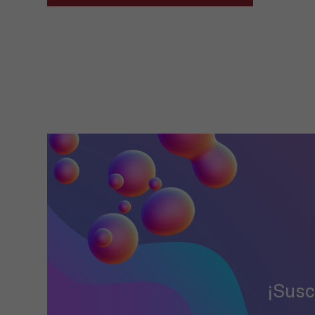
¡Susc