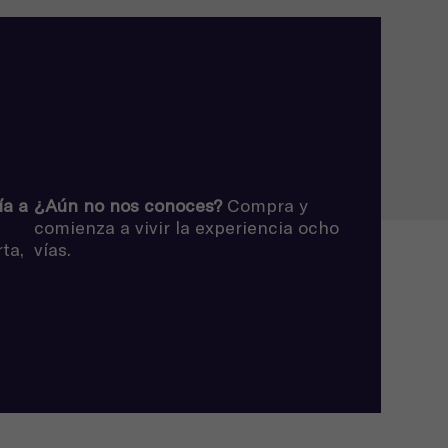
ía a
¿Aún no nos conoces?
Compra y
comienza a vivir la experiencia ocho
ta,
vías
.