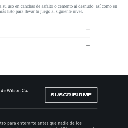
da su uso en canchas de asfalto o cemento al desnudo, así como en
 listo para llevar tu juego al siguiente nivel.
 de Wilson Co.
SUSCRIBIRME
tro para enterarte antes que nadie de los