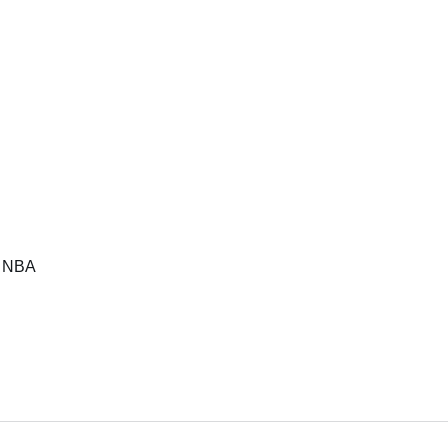
R NBA