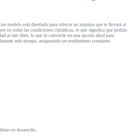
te modelo está diseñado para ofrecer un impulso que te llevará al
rre en todas las condiciones climáticas, lo que significa que podrás
d al aire libre, lo que lo convierte en una opción ideal para
e durante más tiempo, asegurando un rendimiento constante.
tas en desarrollo.