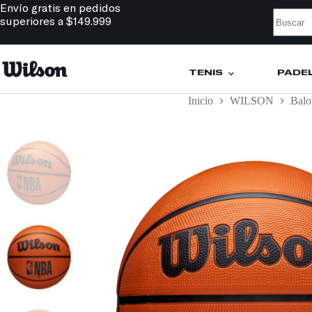
Envío gratis en pedidos
superiores a $149.999
TENIS
PÁDE
Inicio
WILSON
Balo