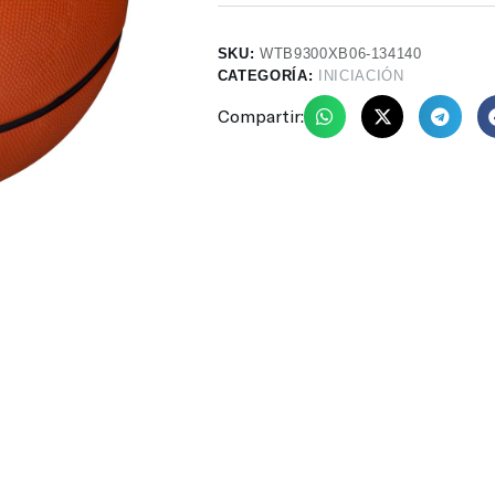
SKU:
WTB9300XB06-134140
CATEGORÍA:
INICIACIÓN
Compartir: