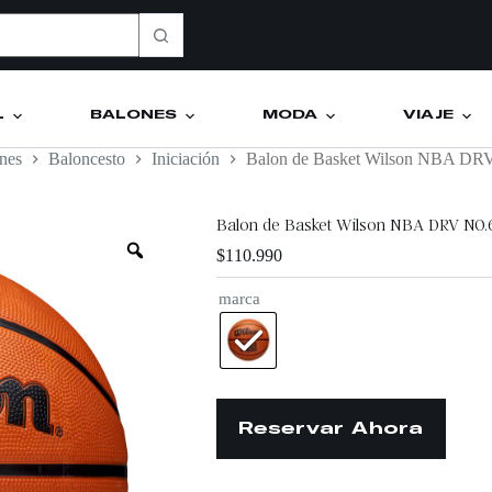
L
BALONES
MODA
VIAJE
nes
Baloncesto
Iniciación
Balon de Basket Wilson NBA DR
Balon de Basket Wilson NBA DRV NO.
$
110.990
marca