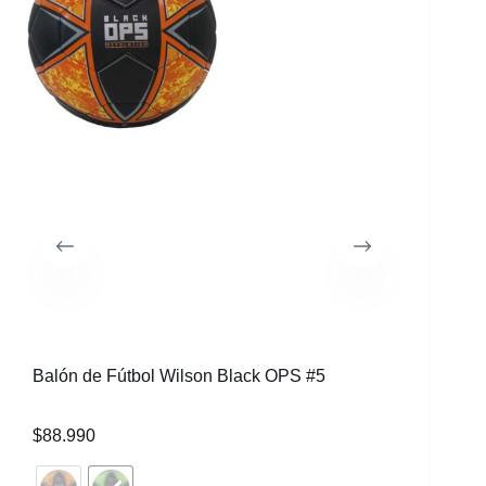
Balón de Fútbol Wilson Black OPS #5
$
88.990
Balón de