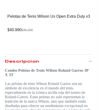
(NO.5)
$
62.990
Pelotas de Tenis Wilson Us Open Extra Duty x3
$
40.990
$
45.990
Descripción
Combo Pelotas de Tenis Wilson Roland Garros 3P
X 3T
Las pelotas de tenis Wilson Roland Garros son un
símbolo de excelencia en el mundo del tenis,
especialmente en la icónica arcilla roja del torneo de
Roland-Garros. Estas pelotas no solo representan la
tradición de la marca Wilson, sino que también están
diseñadas para ofrecer un rendimiento excepcional en