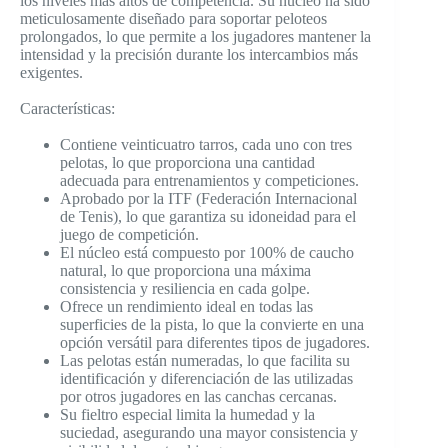
los niveles más altos de competencia. Su núcleo ha sido
meticulosamente diseñado para soportar peloteos
prolongados, lo que permite a los jugadores mantener la
intensidad y la precisión durante los intercambios más
exigentes.
Características:
Contiene veinticuatro tarros, cada uno con tres
pelotas, lo que proporciona una cantidad
adecuada para entrenamientos y competiciones.
Aprobado por la ITF (Federación Internacional
de Tenis), lo que garantiza su idoneidad para el
juego de competición.
El núcleo está compuesto por 100% de caucho
natural, lo que proporciona una máxima
consistencia y resiliencia en cada golpe.
Ofrece un rendimiento ideal en todas las
superficies de la pista, lo que la convierte en una
opción versátil para diferentes tipos de jugadores.
Las pelotas están numeradas, lo que facilita su
identificación y diferenciación de las utilizadas
por otros jugadores en las canchas cercanas.
Su fieltro especial limita la humedad y la
suciedad, asegurando una mayor consistencia y