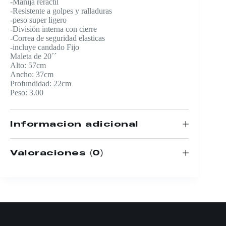
-Manija reractil
-Resistente a golpes y ralladuras
-peso super ligero
-División interna con cierre
-Correa de seguridad elasticas
-incluye candado Fijo
Maleta de 20´´
Alto: 57cm
Ancho: 37cm
Profundidad: 22cm
Peso: 3.00
Información adicional
Valoraciones (0)