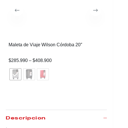
Maleta de Viaje Wilson Córdoba 20″
$
285.990
–
$
408.900
Descripción