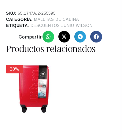
SKU:
65.1747A.2-255595
CATEGORÍA:
MALETAS DE CABINA
ETIQUETA:
DESCUENTOS JUNIO WILSON
Compartir:
Productos relacionados
30%