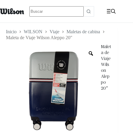
Inicio
WILSON
Viaje
Maletas de cabina
Maleta de Viaje Wilson Aleppo 20″
Malet
a de
Viaje
Wils
on
Alep
po
20″