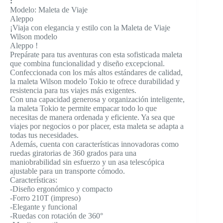
:
Modelo: Maleta de Viaje
Aleppo
¡Viaja con elegancia y estilo con la Maleta de Viaje
Wilson modelo
Aleppo !
Prepárate para tus aventuras con esta sofisticada maleta
que combina funcionalidad y diseño excepcional.
Confeccionada con los más altos estándares de calidad,
la maleta Wilson modelo Tokio te ofrece durabilidad y
resistencia para tus viajes más exigentes.
Con una capacidad generosa y organización inteligente,
la maleta Tokio te permite empacar todo lo que
necesitas de manera ordenada y eficiente. Ya sea que
viajes por negocios o por placer, esta maleta se adapta a
todas tus necesidades.
Además, cuenta con características innovadoras como
ruedas giratorias de 360 grados para una
maniobrabilidad sin esfuerzo y un asa telescópica
ajustable para un transporte cómodo.
Características:
-Diseño ergonómico y compacto
-Forro 210T (impreso)
-Elegante y funcional
-Ruedas con rotación de 360°