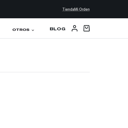
Tienda
Mi Orden
BLOG
OTROS