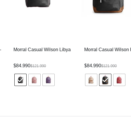
-
Morral Casual Wilson Libya
Morral Casual Wilson 
$
84.990
$
84.990
$
121.990
$
121.990