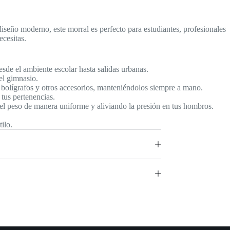
iseño moderno, este morral es perfecto para estudiantes, profesionales
ecesitas.
sde el ambiente escolar hasta salidas urbanas.
el gimnasio.
r, bolígrafos y otros accesorios, manteniéndolos siempre a mano.
 tus pertenencias.
 el peso de manera uniforme y aliviando la presión en tus hombros.
ilo.