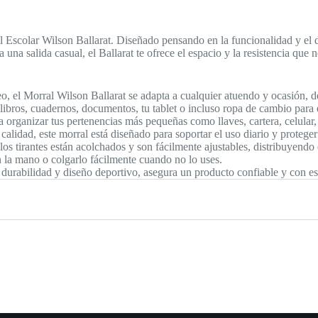
 Escolar Wilson Ballarat. Diseñado pensando en la funcionalidad y el d
a una salida casual, el Ballarat te ofrece el espacio y la resistencia que n
 el Morral Wilson Ballarat se adapta a cualquier atuendo y ocasión, de
bros, cuadernos, documentos, tu tablet o incluso ropa de cambio para 
ra organizar tus pertenencias más pequeñas como llaves, cartera, celula
alidad, este morral está diseñado para soportar el uso diario y proteger
os tirantes están acolchados y son fácilmente ajustables, distribuyendo
la mano o colgarlo fácilmente cuando no lo uses.
durabilidad y diseño deportivo, asegura un producto confiable y con est