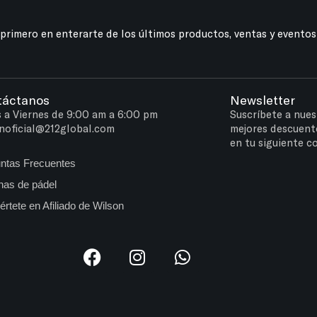
 primero en enterarte de los últimos productos, ventas y eventos
táctanos
Newsletter
 a Viernes de 9:00 am a 6:00 pm
Suscríbete a nues
noficial@212global.com
mejores descuent
en tu siguiente c
ntas Frecuentes
as de pádel
értete en Afiliado de Wilson