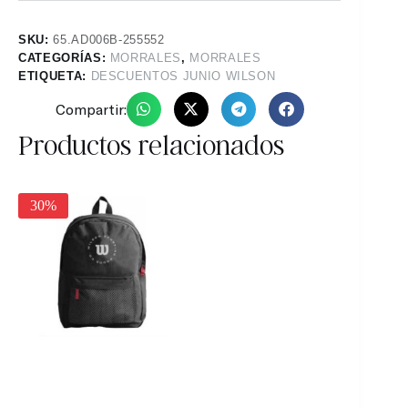
SKU:
65.AD006B-255552
CATEGORÍAS:
MORRALES
,
MORRALES
ETIQUETA:
DESCUENTOS JUNIO WILSON
Compartir:
Productos relacionados
30%
30%