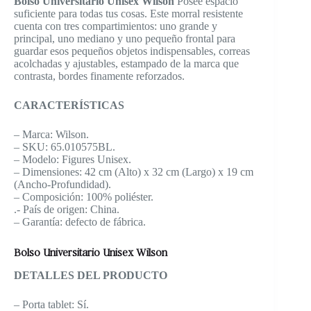
Bolso Universitario Unisex Wilson
Posee espacio
suficiente para todas tus cosas. Este morral resistente
cuenta con tres compartimientos: uno grande y
principal, uno mediano y uno pequeño frontal para
guardar esos pequeños objetos indispensables, correas
acolchadas y ajustables, estampado de la marca que
contrasta, bordes finamente reforzados.
CARACTERÍSTICAS
– Marca: Wilson.
– SKU: 65.010575BL.
– Modelo: Figures Unisex.
– Dimensiones: 42 cm (Alto) x 32 cm (Largo) x 19 cm
(Ancho-Profundidad).
– Composición: 100% poliéster.
.- País de origen: China.
– Garantía: defecto de fábrica.
Bolso Universitario Unisex Wilson
DETALLES DEL PRODUCTO
– Porta tablet: Sí.