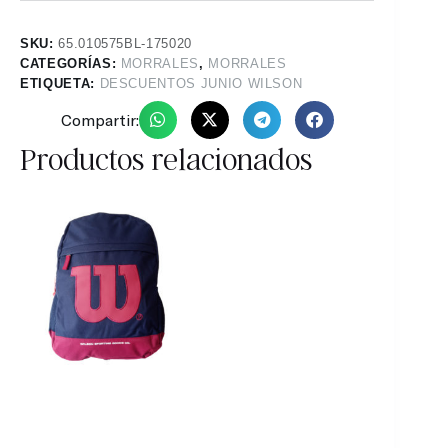
SKU:
65.010575BL-175020
CATEGORÍAS:
MORRALES
,
MORRALES
ETIQUETA:
DESCUENTOS JUNIO WILSON
Compartir:
Productos relacionados
30%