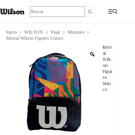
Inicio
WILSON
Viaje
Morrales
Morral Wilson Figures Unisex
Morr
al
Wils
on
Figur
es
Unis
ex