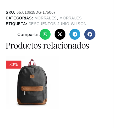
SKU:
65.010615DG-175067
CATEGORÍAS:
MORRALES
,
MORRALES
ETIQUETA:
DESCUENTOS JUNIO WILSON
Compartir:
Productos relacionados
30%
30%