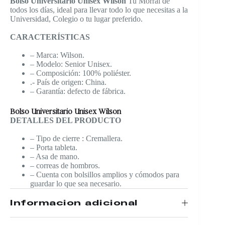
Bolso Universitario Unisex Wilson
Tu Morral de
todos los días, ideal para llevar todo lo que necesitas a la
Universidad, Colegio o tu lugar preferido.
CARACTERÍSTICAS
– Marca: Wilson.
– Modelo: Senior Unisex.
– Composición: 100% poliéster.
.- País de origen: China.
– Garantía: defecto de fábrica.
Bolso Universitario Unisex Wilson
DETALLES DEL PRODUCTO
– Tipo de cierre : Cremallera.
– Porta tableta.
– Asa de mano.
– correas de hombros.
– Cuenta con bolsillos amplios y cómodos para
guardar lo que sea necesario.
Información adicional