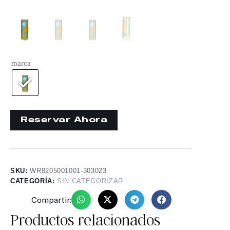
marca
SKU:
WR8205001001-303023
CATEGORÍA:
SIN CATEGORIZAR
Compartir:
Productos relacionados