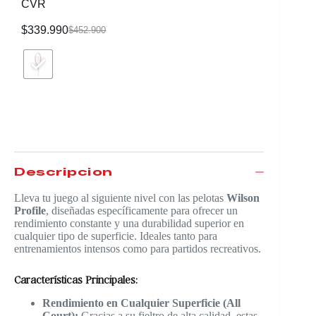
CVR
$
339.990
$
116.99
$
452.900
Descripción
Lleva tu juego al siguiente nivel con las pelotas
Wilson
Profile
, diseñadas específicamente para ofrecer un
rendimiento constante y una durabilidad superior en
cualquier tipo de superficie. Ideales tanto para
entrenamientos intensos como para partidos recreativos.
Características Principales:
Rendimiento en Cualquier Superficie (All
Court):
Gracias a su fieltro de alta calidad, estas