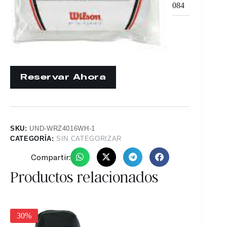
084
SKU:
UND-WRZ4016WH-1
CATEGORÍA:
SIN CATEGORIZAR
Compartir:
Productos relacionados
25%
30%