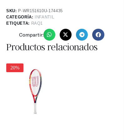
SKU:
P-WR151610U-174435
CATEGORÍA:
INFANTIL
ETIQUETA:
RAQ1
Compartir:
Productos relacionados
20%
20%