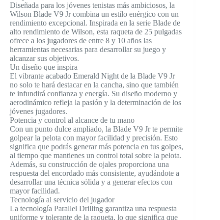
Diseñada para los jóvenes tenistas más ambiciosos, la
Wilson Blade V9 Jr combina un estilo enérgico con un
rendimiento excepcional. Inspirada en la serie Blade de
alto rendimiento de Wilson, esta raqueta de 25 pulgadas
ofrece a los jugadores de entre 8 y 10 años las
herramientas necesarias para desarrollar su juego y
alcanzar sus objetivos.
Un diseño que inspira
El vibrante acabado Emerald Night de la Blade V9 Jr
no solo te hará destacar en la cancha, sino que también
te infundirá confianza y energía. Su diseño moderno y
aerodinámico refleja la pasión y la determinación de los
jóvenes jugadores.
Potencia y control al alcance de tu mano
Con un punto dulce ampliado, la Blade V9 Jr te permite
golpear la pelota con mayor facilidad y precisión. Esto
significa que podrás generar más potencia en tus golpes,
al tiempo que mantienes un control total sobre la pelota.
Además, su construcción de ojales proporciona una
respuesta del encordado más consistente, ayudándote a
desarrollar una técnica sólida y a generar efectos con
mayor facilidad.
Tecnología al servicio del jugador
La tecnología Parallel Drilling garantiza una respuesta
uniforme y tolerante de la raqueta, lo que significa que