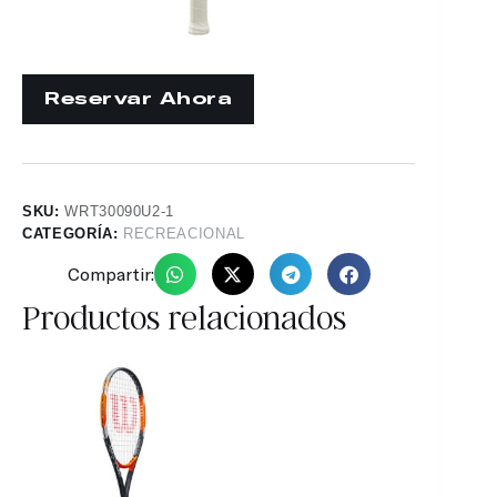
SKU:
WRT30090U2-1
CATEGORÍA:
RECREACIONAL
Compartir:
Productos relacionados
16%