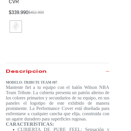
CVR
$
339.990
$
116.99
$
452.900
Descripción
MODELO: TRIBUTE TEAM #07
Mantente fiel a tu equipo con el balón Wilson NBA
Team Tribute. La cubierta presenta un patrón alterno de
los colores primarios y secundarios de su equipo, en sus
paneles el logotipo de este exhibido de manera
prominente. La Performance Cover está diseñada para
enfrentarse a cualquier cancha que elija, construida con
un agarre duradero para superficies rugosas.
CARACTERÍSTICAS:
CUBIERTA DE PURE FEEL: Sensación y