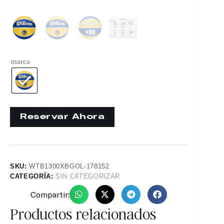
marca
SKU:
WTB1300XBGOL-178152
CATEGORÍA:
SIN CATEGORIZAR
Compartir:
Productos relacionados