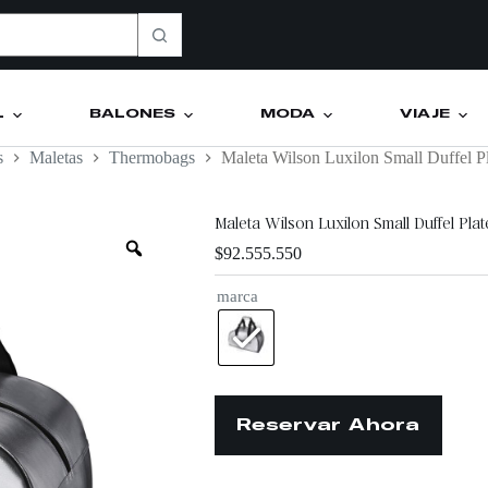
L
BALONES
MODA
VIAJE
s
Maletas
Thermobags
Maleta Wilson Luxilon Small Duffel P
Maleta Wilson Luxilon Small Duffel Pla
$
92.555.550
marca