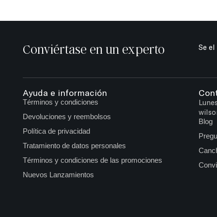
Conviértase en un experto
Se el
Ayuda e información
Con
Términos y condiciones
Lunes
wilso
Devoluciones y reembolsos
Blog
Política de privacidad
Pregu
Tratamiento de datos personales
Canch
Términos y condiciones de las promociones
Convi
Nuevos Lanzamientos