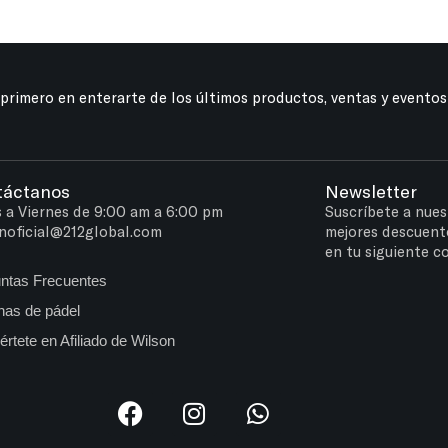
 primero en enterarte de los últimos productos, ventas y eventos
táctanos
Newsletter
 a Viernes de 9:00 am a 6:00 pm
Suscríbete a nues
noficial@212global.com
mejores descuent
en tu siguiente c
ntas Frecuentes
as de pádel
értete en Afiliado de Wilson