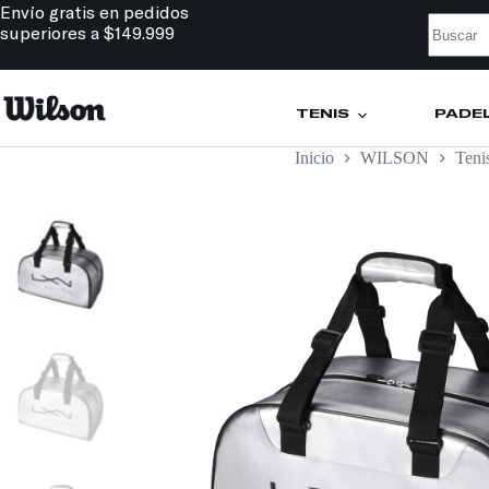
Envío gratis en pedidos
superiores a $149.999
TENIS
PÁDE
Inicio
WILSON
Teni