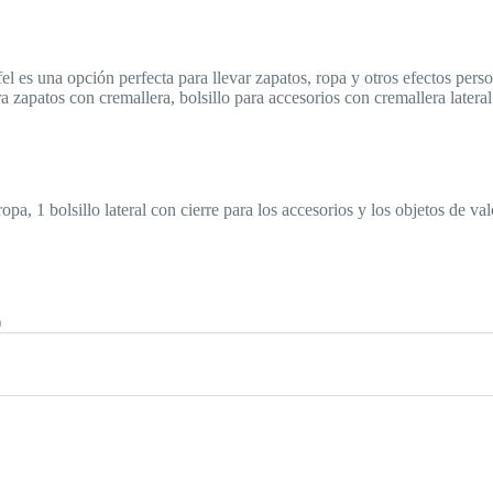
fel es una opción perfecta para llevar zapatos, ropa y otros efectos p
 zapatos con cremallera, bolsillo para accesorios con cremallera lateral y
a, 1 bolsillo lateral con cierre para los accesorios y los objetos de va
)