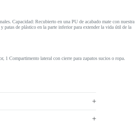
ersonales. Capacidad: Recubierto en una PU de acabado mate con nuestra
 patas de plástico en la parte inferior para extender la vida útil de la
lor, 1 Compartimento lateral con cierre para zapatos sucios o ropa.