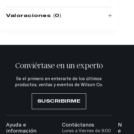
Valoraciones (0)
Conviértase en un experto
Se el primero en enterarte de los últimos
productos, ventas y eventos de Wilson Co.
SUSCRIBIRME
Ayuda e
Contáctanos
N
información
e
Lunes a Viernes de 9:00