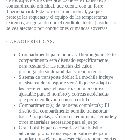
de los aspectos más destacados de este modelo es su
compartimento principal, que cuenta con un forro
Thermoguard. Este forro es fundamental, ya que
protege las raquetas y el equipo de las temperaturas
extremas, asegurando que el rendimiento del jugador no
se vea afectado por condiciones climáticas adversas.
CARACTERÍSTICAS:
Compartimento para raquetas Thermoguard: Este
compartimento está diseñado específicamente
para resguardar las raquetas del calor,
prolongando su durabilidad y rendimiento.
Sistema de transporte doble: La mochila incluye
un sistema de transporte versátil que se adapta a
las preferencias del usuario, con una correa
ajustable para el hombro y correas acolchadas
que permiten llevarla como mochila.
Compartimento(s) de raquetas completo(s): El
diseño del compartimento permite transportar
hasta 9 raquetas, así como el equipo más grande y
otros materiales necesarios para el juego.
Gran bolsillo para accesorios: Este bolsillo
adicional proporciona espacio suficiente para
guardar otros elementos esenciales y pertenencias