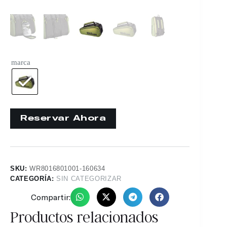
marca
SKU:
WR8016801001-160634
CATEGORÍA:
SIN CATEGORIZAR
Compartir:
Productos relacionados