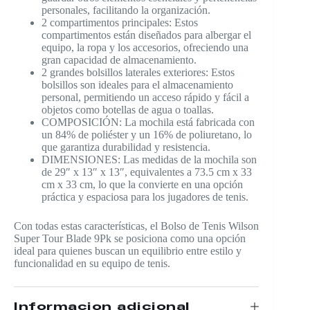
personales, facilitando la organización.
2 compartimentos principales: Estos
compartimentos están diseñados para albergar el
equipo, la ropa y los accesorios, ofreciendo una
gran capacidad de almacenamiento.
2 grandes bolsillos laterales exteriores: Estos
bolsillos son ideales para el almacenamiento
personal, permitiendo un acceso rápido y fácil a
objetos como botellas de agua o toallas.
COMPOSICIÓN: La mochila está fabricada con
un 84% de poliéster y un 16% de poliuretano, lo
que garantiza durabilidad y resistencia.
DIMENSIONES: Las medidas de la mochila son
de 29″ x 13″ x 13″, equivalentes a 73.5 cm x 33
cm x 33 cm, lo que la convierte en una opción
práctica y espaciosa para los jugadores de tenis.
Con todas estas características, el Bolso de Tenis Wilson
Super Tour Blade 9Pk se posiciona como una opción
ideal para quienes buscan un equilibrio entre estilo y
funcionalidad en su equipo de tenis.
Información adicional