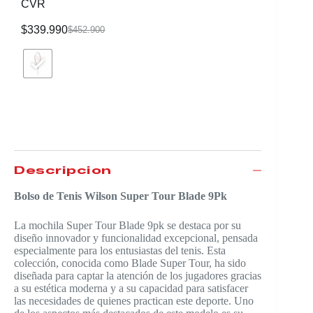
CVR
$
339.990
$
116.99
$
452.900
Descripción
Bolso de Tenis Wilson Super Tour Blade 9Pk
La mochila Super Tour Blade 9pk se destaca por su
diseño innovador y funcionalidad excepcional, pensada
especialmente para los entusiastas del tenis. Esta
colección, conocida como Blade Super Tour, ha sido
diseñada para captar la atención de los jugadores gracias
a su estética moderna y a su capacidad para satisfacer
las necesidades de quienes practican este deporte. Uno