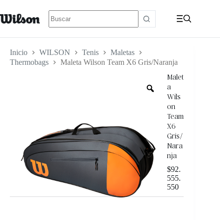
Inicio
WILSON
Tenis
Maletas
Thermobags
Maleta Wilson Team X6 Gris/Naranja
Malet
a
Wils
on
Team
X6
Gris/
Nara
nja
$
92.
555.
550