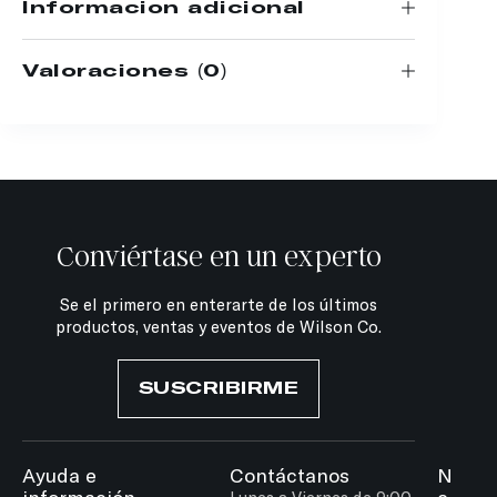
Información adicional
Valoraciones (0)
Conviértase en un experto
Se el primero en enterarte de los últimos
productos, ventas y eventos de Wilson Co.
SUSCRIBIRME
Ayuda e
Contáctanos
N