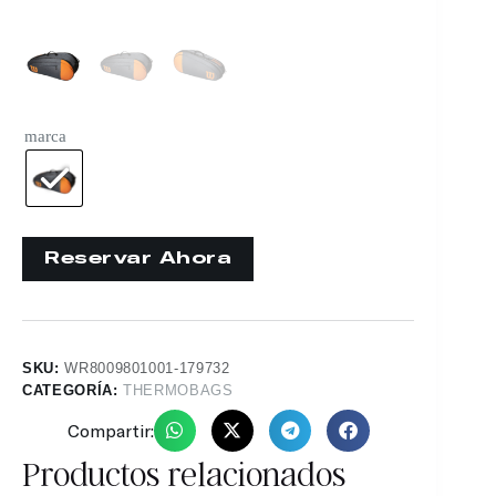
marca
SKU:
WR8009801001-179732
CATEGORÍA:
THERMOBAGS
Compartir:
Productos relacionados