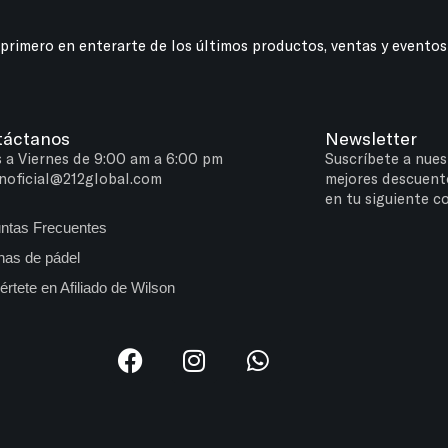
 primero en enterarte de los últimos productos, ventas y eventos
táctanos
Newsletter
 a Viernes de 9:00 am a 6:00 pm
Suscríbete a nues
noficial@212global.com
mejores descuent
en tu siguiente c
ntas Frecuentes
as de pádel
értete en Afiliado de Wilson