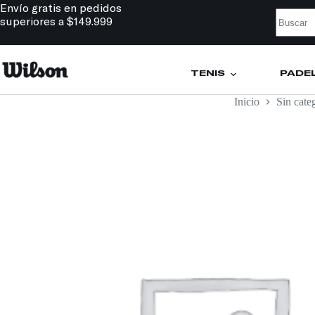
Envío gratis en pedidos
superiores a $149.999
TENIS
PÁDE
Inicio
Sin cate