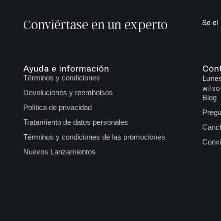
Conviértase en un experto
Se el
Ayuda e información
Con
Términos y condiciones
Lunes
wilso
Devoluciones y reembolsos
Blog
Política de privacidad
Pregu
Tratamiento de datos personales
Canch
Términos y condiciones de las promociones
Convi
Nuevos Lanzamientos