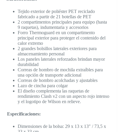
Tejido exterior de poliéster PET reciclado
fabricado a partir de 21 botellas de PET
2 compartimentos principales para equipo (hasta
9 raquetas), indumentaria y accesorios
Forro Thermoguard en un compartimento
principal exterior para proteger el contenido del
calor extremo
2 grandes bolsillos laterales exteriores para
almacenamiento personal
Los paneles laterales reforzados brindan mayor
durabilidad
Correas de hombro de mochila extraíbles para
una opción de transporte adicional
Correas de hombro acolchadas y ajustables
Lazo de cincha para colgar
El diseño complementa las raquetas de
rendimiento Clash v2 con un aspecto rojo intenso
y el logotipo de Wilson en relieve.
​Especificaciones:
Dimensiones de la bolsa: 29 x 13 x 13″ / 73,5 x
33 x 33 cm