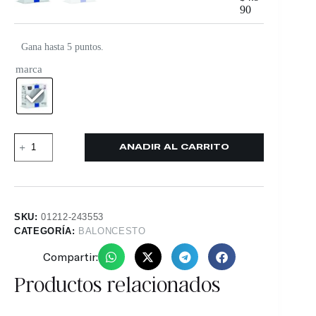
90
Gana hasta 5 puntos.
marca
AÑADIR AL CARRITO
SKU:
01212-243553
CATEGORÍA:
BALONCESTO
Compartir:
Productos relacionados