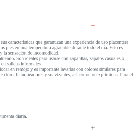
sus características que garantizan una experiencia de uso placentera.
s pies en una temperatura agradable durante todo el día. Esto es
 y la sensación de incomodidad.
atuendo. Son ideales para usarse con zapatillas, zapatos casuales o
 en salidas informales.
ocar en remojo y es importante lavarlas con colores similares para
de cloro, blanqueadores y suavizantes, así como no exprimirlas. Para el
timenta diaria.