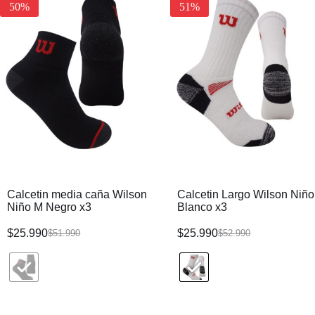
50%
51%
Calcetin media caña Wilson
Calcetin Largo Wilson Niñ
Niño M Negro x3
Blanco x3
$
25.990
$
25.990
$
51.990
$
52.990