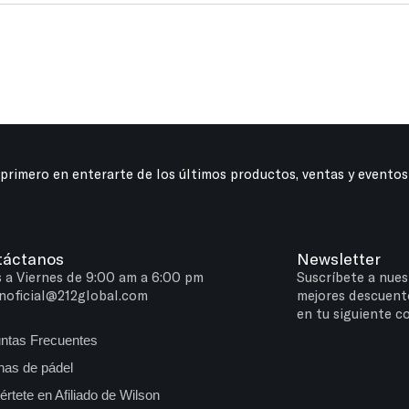
 primero en enterarte de los últimos productos, ventas y eventos
táctanos
Newsletter
 a Viernes de 9:00 am a 6:00 pm
Suscríbete a nues
noficial@212global.com
mejores descuent
en tu siguiente c
ntas Frecuentes
as de pádel
értete en Afiliado de Wilson