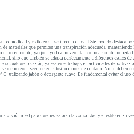
an comodidad y estilo en su vestimenta diaria. Este modelo destaca por 
de materiales que permiten una transpiración adecuada, manteniendo lo
e o en movimiento, ya que ayuda a prevenir la acumulación de humedad
ional, sino que también se adapta perfectamente a diferentes estilos de 
 para cualquier ocasión, ya sea en el trabajo, en actividades deportivas o
, se recomienda seguir ciertas instrucciones de cuidado. No se deben col
0º C, utilizando jabón o detergente suave. Es fundamental evitar el uso 
.
 una opción ideal para quienes valoran la comodidad y el estilo en su ves