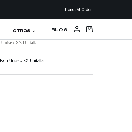
Tienda
Mi Orden
BLOG
OTROS
n Unisex X3 Unitalla
lson Unisex X3 Unitalla