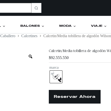
L
BALONES
MODA
VIAJE
Caballero
Calcetines
Calcetin/Media tobillera de algodón Wilso
Calcetin/Media tobillera de algodón Wi
$
92.555.550
marca