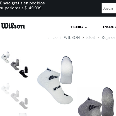
Envío gratis en pedidos
superiores a $149.999
TENIS
PÁDE
Inicio
WILSON
Pádel
Ropa de 