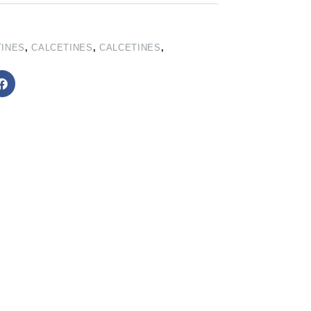
TINES
,
CALCETINES
,
CALCETINES
,