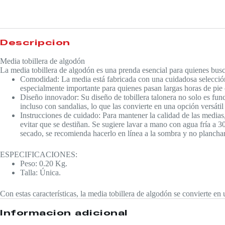
Descripción
Media tobillera de algodón
La media tobillera de algodón es una prenda esencial para quienes busc
Comodidad: La media está fabricada con una cuidadosa selección 
especialmente importante para quienes pasan largas horas de pi
Diseño innovador: Su diseño de tobillera talonera no solo es func
incluso con sandalias, lo que las convierte en una opción versátil
Instrucciones de cuidado: Para mantener la calidad de las medias
evitar que se destiñan. Se sugiere lavar a mano con agua fría a 3
secado, se recomienda hacerlo en línea a la sombra y no planchar
ESPECIFICACIONES:
Peso: 0.20 Kg.
Talla: Única.
Con estas características, la media tobillera de algodón se convierte en
Información adicional