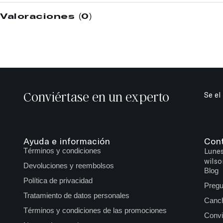
Valoraciones (0)
Conviértase en un experto
Se el
Ayuda e información
Con
Términos y condiciones
Lunes
wilso
Devoluciones y reembolsos
Blog
Política de privacidad
Pregu
Tratamiento de datos personales
Canch
Términos y condiciones de las promociones
Convi