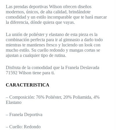
Las prendas deportivas Wilson ofrecen diseños
modernos, únicos, de alta calidad, brindándote
comodidad y un estilo incomparable que te hará marcar
la diferencia, dónde quiera que vayas.
La unión de poliéster y elastano de esta pieza es la
combinación perfecta para ir al gimnasio a darlo todo
mientras te mantienes fresco y luciendo un look con
mucho estilo. Su cuello redondo y mangas cortas se
ajustan a cualquier tipo de rutina.
Disfruta de la comodidad que la Franela Deslavada
71592 Wilson tiene para ti.
CARACTERISTICA
– Composición: 76% Poliéster, 20% Poliamida, 4%
Elastano
– Franela Deportiva
– Cuello: Redondo