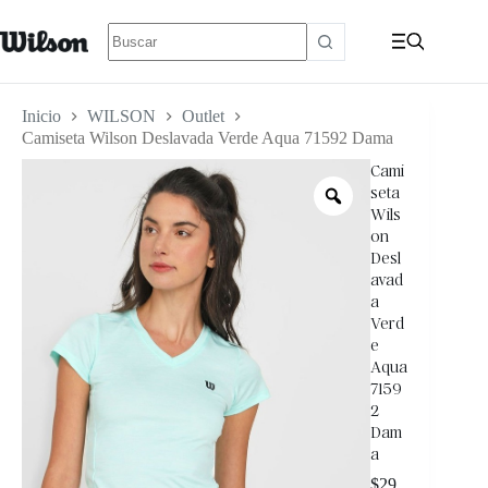
Inicio
WILSON
Outlet
Camiseta Wilson Deslavada Verde Aqua 71592 Dama
Cami
seta
Wils
on
Desl
avad
a
Verd
e
Aqua
7159
2
Dam
a
$
29.