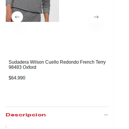
Sudadera Wilson Cuello Redondo French Terry
98483 Oxford
$
64.990
Descripción
: