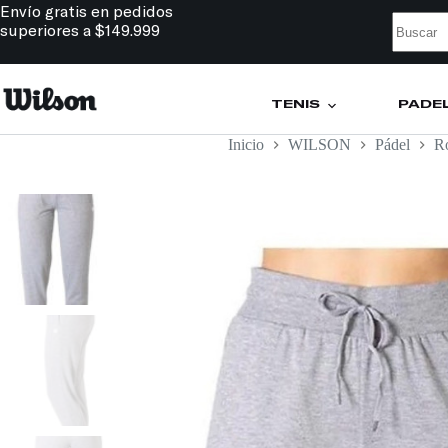
Envío gratis en pedidos
superiores a $149.999
TENIS
PÁDE
Inicio
WILSON
Pádel
R