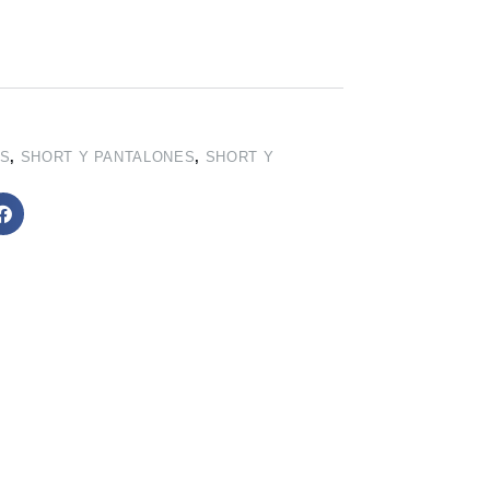
ES
,
SHORT Y PANTALONES
,
SHORT Y