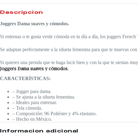
Descripción
Joggers Dama suaves y cómodos.
Si entrenas o te gusta vestir cómoda en tu día a día, los joggers French
Se adaptan perfectamente a la silueta femenina para que te muevas con t
Si quieres una prenda que te haga lucir bien y con la que te sientas muy
Joggers Dama suaves y cómodos.
CARACTERÍSTICAS:
– Jogger para dama.
– Se ajusta a la silueta femenina.
– Ideales para entrenar.
– Tela cómoda.
– Composición: 96 Poliéster y 4% elastano.
– Hecho en México.
Información adicional