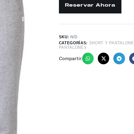
SKU:
N/D
CATEGORÍAS:
SHORT Y PANTALON
PANTALONES
Compartir: