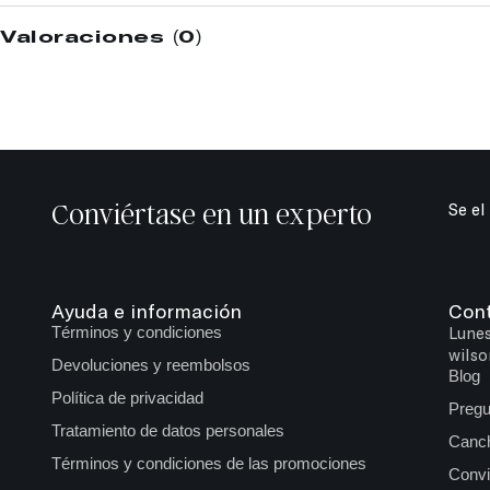
Valoraciones (0)
Conviértase en un experto
Se el
Ayuda e información
Con
Términos y condiciones
Lunes
wilso
Devoluciones y reembolsos
Blog
Política de privacidad
Pregu
Tratamiento de datos personales
Canch
Términos y condiciones de las promociones
Convi