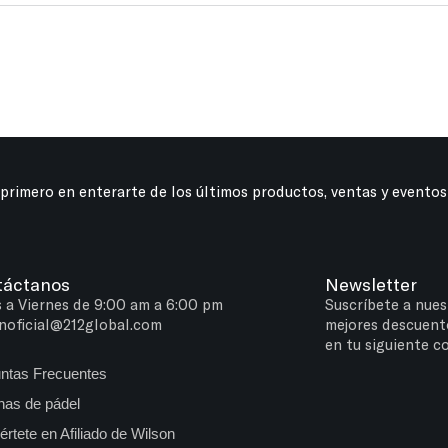
 primero en enterarte de los últimos productos, ventas y eventos
táctanos
Newsletter
 a Viernes de 9:00 am a 6:00 pm
Suscríbete a nues
noficial@212global.com
mejores descuent
en tu siguiente c
ntas Frecuentes
as de pádel
értete en Afiliado de Wilson