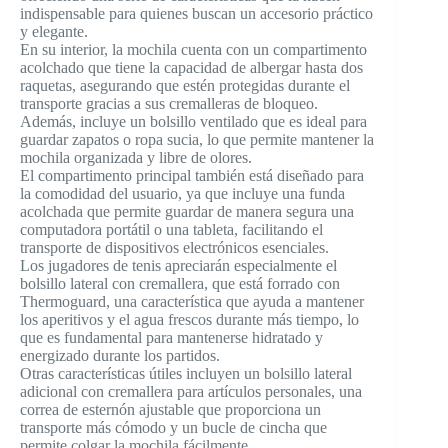
indispensable para quienes buscan un accesorio práctico
y elegante.
En su interior, la mochila cuenta con un compartimento
acolchado que tiene la capacidad de albergar hasta dos
raquetas, asegurando que estén protegidas durante el
transporte gracias a sus cremalleras de bloqueo.
Además, incluye un bolsillo ventilado que es ideal para
guardar zapatos o ropa sucia, lo que permite mantener la
mochila organizada y libre de olores.
El compartimento principal también está diseñado para
la comodidad del usuario, ya que incluye una funda
acolchada que permite guardar de manera segura una
computadora portátil o una tableta, facilitando el
transporte de dispositivos electrónicos esenciales.
Los jugadores de tenis apreciarán especialmente el
bolsillo lateral con cremallera, que está forrado con
Thermoguard, una característica que ayuda a mantener
los aperitivos y el agua frescos durante más tiempo, lo
que es fundamental para mantenerse hidratado y
energizado durante los partidos.
Otras características útiles incluyen un bolsillo lateral
adicional con cremallera para artículos personales, una
correa de esternón ajustable que proporciona un
transporte más cómodo y un bucle de cincha que
permite colgar la mochila fácilmente.