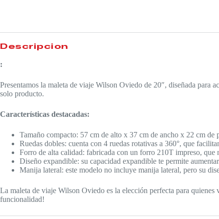
Descripción
:
Presentamos la maleta de viaje Wilson Oviedo de 20″, diseñada para ac
solo producto.
Características destacadas:
Tamaño compacto: 57 cm de alto x 37 cm de ancho x 22 cm de pro
Ruedas dobles: cuenta con 4 ruedas rotativas a 360°, que facilit
Forro de alta calidad: fabricada con un forro 210T impreso, que n
Diseño expandible: su capacidad expandible te permite aumentar 
Manija lateral: este modelo no incluye manija lateral, pero su dis
La maleta de viaje Wilson Oviedo es la elección perfecta para quienes v
funcionalidad!