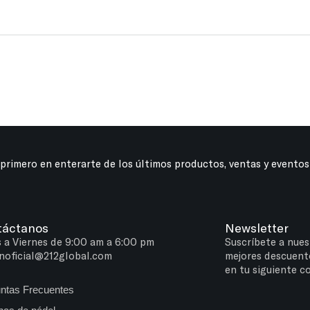
 primero en enterarte de los últimos productos, ventas y eventos
táctanos
Newsletter
 a Viernes de 9:00 am a 6:00 pm
Suscríbete a nues
noficial@212global.com
mejores descuent
en tu siguiente c
ntas Frecuentes