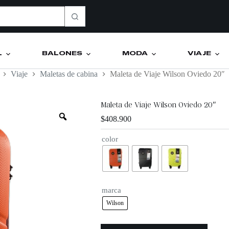
L
BALONES
MODA
VIAJE
Viaje
Maletas de cabina
Maleta de Viaje Wilson Oviedo 20″
Maleta de Viaje Wilson Oviedo 20″
$
408.900
color
marca
Wilson