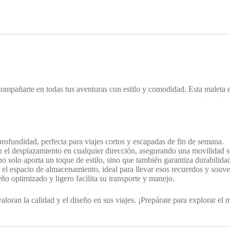
ompañarte en todas tus aventuras con estilo y comodidad. Esta maleta e
fundidad, perfecta para viajes cortos y escapadas de fin de semana.
an el desplazamiento en cualquier dirección, asegurando una movilidad s
o solo aporta un toque de estilo, sino que también garantiza durabilidad
el espacio de almacenamiento, ideal para llevar esos recuerdos y souve
eño optimizado y ligero facilita su transporte y manejo.
aloran la calidad y el diseño en sus viajes. ¡Prepárate para explorar e