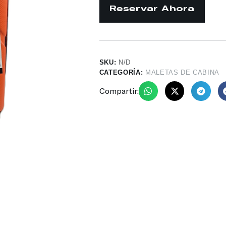
SKU:
N/D
CATEGORÍA:
MALETAS DE CABINA
Compartir: