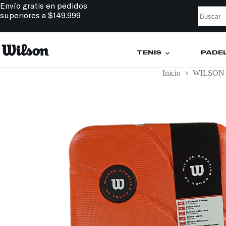
Envío gratis en pedidos
superiores a $149.999
TENIS
PÁDE
Inicio
WILSON