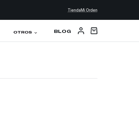
Tienda
Mi Orden
BLOG
OTROS