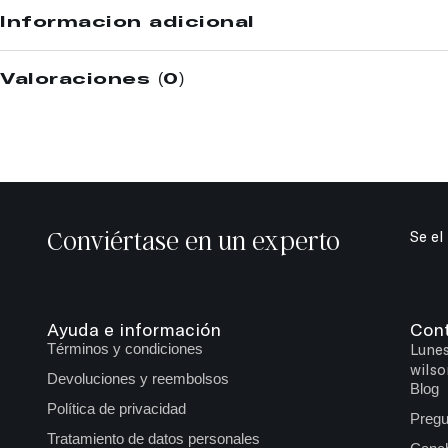
Información adicional
Valoraciones (0)
Conviértase en un experto
Se el
Ayuda e información
Con
Términos y condiciones
Lunes
wilso
Devoluciones y reembolsos
Blog
Política de privacidad
Pregu
Tratamiento de datos personales