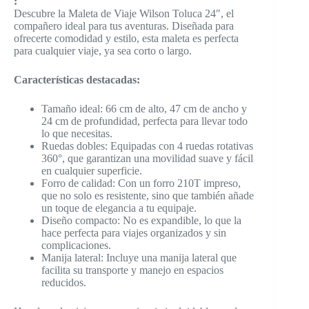
:
Descubre la Maleta de Viaje Wilson Toluca 24″, el
compañero ideal para tus aventuras. Diseñada para
ofrecerte comodidad y estilo, esta maleta es perfecta
para cualquier viaje, ya sea corto o largo.
Características destacadas:
Tamaño ideal: 66 cm de alto, 47 cm de ancho y
24 cm de profundidad, perfecta para llevar todo
lo que necesitas.
Ruedas dobles: Equipadas con 4 ruedas rotativas
360°, que garantizan una movilidad suave y fácil
en cualquier superficie.
Forro de calidad: Con un forro 210T impreso,
que no solo es resistente, sino que también añade
un toque de elegancia a tu equipaje.
Diseño compacto: No es expandible, lo que la
hace perfecta para viajes organizados y sin
complicaciones.
Manija lateral: Incluye una manija lateral que
facilita su transporte y manejo en espacios
reducidos.