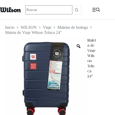
Inicio
WILSON
Viaje
Maletas de bodega
Maleta de Viaje Wilson Toluca 24″
Malet
a de
Viaje
Wils
on
Tolu
ca
24″