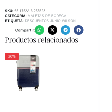
SKU:
65.1752A.3-255628
CATEGORÍA:
MALETAS DE BODEGA
ETIQUETA:
DESCUENTOS JUNIO WILSON
Compartir:
Productos relacionados
30%
30%