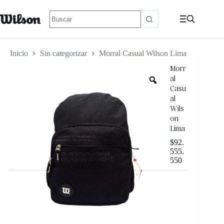
Inicio
Sin categorizar
Morral Casual Wilson Lima
Morr
al
Casu
al
Wils
on
Lima
$
92.
555.
550