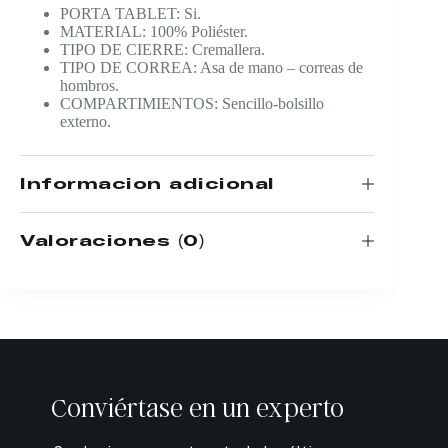
PORTA TABLET: Si.
MATERIAL: 100% Poliéster.
TIPO DE CIERRE: Cremallera.
TIPO DE CORREA: Asa de mano – correas de
hombros.
COMPARTIMIENTOS: Sencillo-bolsillo
externo.
Información adicional
Valoraciones (0)
Conviértase en un experto