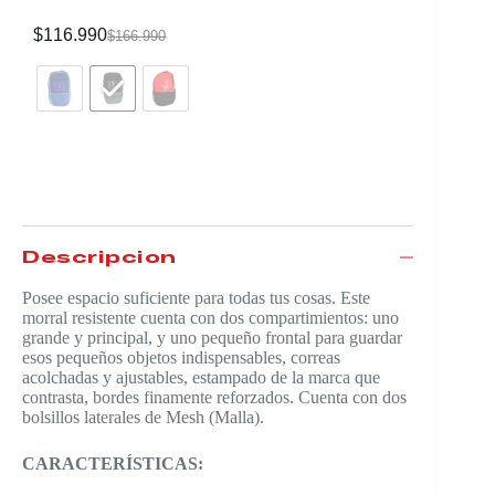
$
116.990
$
339.99
$
166.990
Descripción
Posee espacio suficiente para todas tus cosas. Este
morral resistente cuenta con dos compartimientos: uno
grande y principal, y uno pequeño frontal para guardar
esos pequeños objetos indispensables, correas
acolchadas y ajustables, estampado de la marca que
contrasta, bordes finamente reforzados. Cuenta con dos
bolsillos laterales de Mesh (Malla).
CARACTERÍSTICAS: