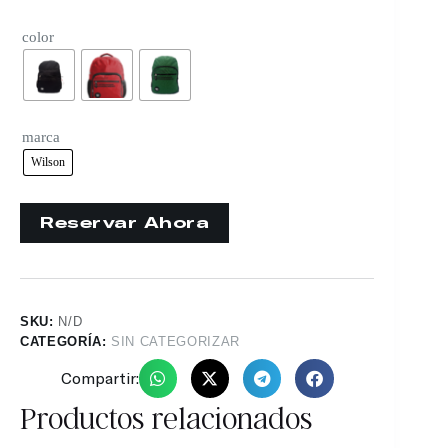
color
marca
Wilson
SKU:
N/D
CATEGORÍA:
SIN CATEGORIZAR
Compartir:
Productos relacionados