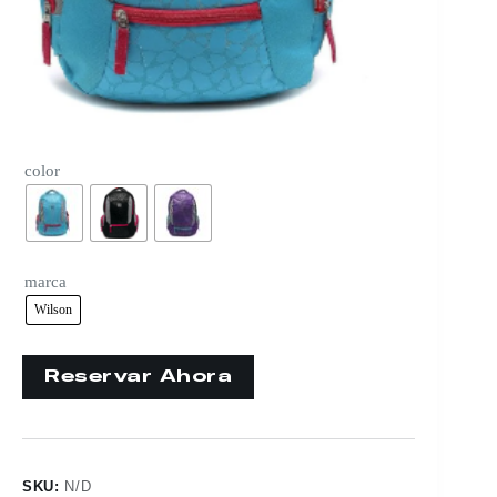
color
marca
Wilson
SKU:
N/D