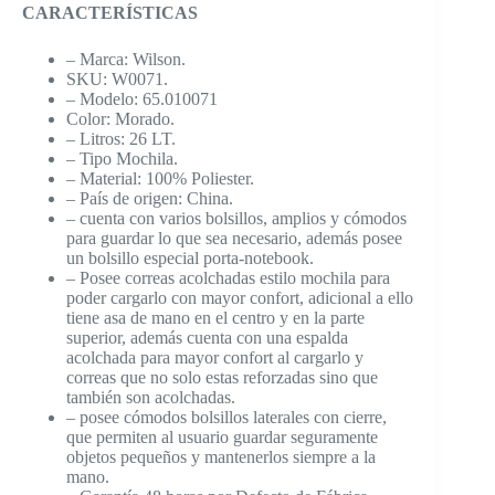
CARACTERÍSTICAS
– Marca: Wilson.
SKU: W0071.
– Modelo: 65.010071
Color: Morado.
– Litros: 26 LT.
– Tipo Mochila.
– Material: 100% Poliester.
– País de origen: China.
– cuenta con varios bolsillos, amplios y cómodos
para guardar lo que sea necesario, además posee
un bolsillo especial porta-notebook.
– Posee correas acolchadas estilo mochila para
poder cargarlo con mayor confort, adicional a ello
tiene asa de mano en el centro y en la parte
superior, además cuenta con una espalda
acolchada para mayor confort al cargarlo y
correas que no solo estas reforzadas sino que
también son acolchadas.
– posee cómodos bolsillos laterales con cierre,
que permiten al usuario guardar seguramente
objetos pequeños y mantenerlos siempre a la
mano.