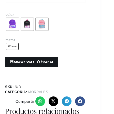
color
marca
Wilson
SKU:
N/D
CATEGORÍA:
MORRALES
Compartir:
Productos relacionados