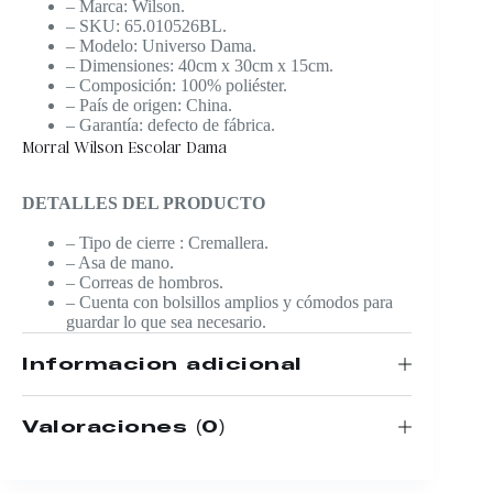
– Marca: Wilson.
– SKU: 65.010526BL.
– Modelo: Universo Dama.
– Dimensiones: 40cm x 30cm x 15cm.
– Composición: 100% poliéster.
– País de origen: China.
– Garantía: defecto de fábrica.
Morral Wilson Escolar Dama
DETALLES DEL PRODUCTO
– Tipo de cierre : Cremallera.
– Asa de mano.
– Correas de hombros.
– Cuenta con bolsillos amplios y cómodos para
guardar lo que sea necesario.
Información adicional
Valoraciones (0)