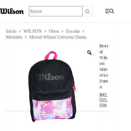
Inicio
WILSON
Otros
Escolar
Morrales
Morral Wilson Universo Dama
Morr
al
Wils
on
Univ
erso
Dam
a
$
92.
555.
550