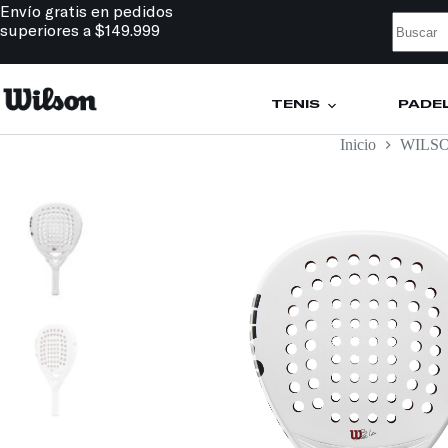
Envío gratis en pedidos
superiores a $149.999
TENIS
PÁDE
Inicio
WILS