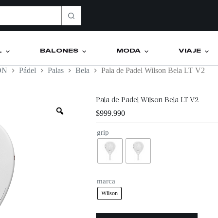
L
BALONES
MODA
VIAJE
ON
Pádel
Palas
Bela
Pala de Padel Wilson Bela LT V2
Pala de Padel Wilson Bela LT V2
$
999.990
grip
marca
Wilson