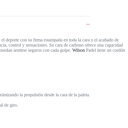
 el deporte con su firma estampada en toda la cara y el acabado de
encia, control y sensaciones. Su cara de carbono ofrece una capacidad
 puedan sentirse seguros con cada golpe.
Wilson
Padel tiene un cordón
mizando la propulsión desde la cara de la paleta.
l de giro.