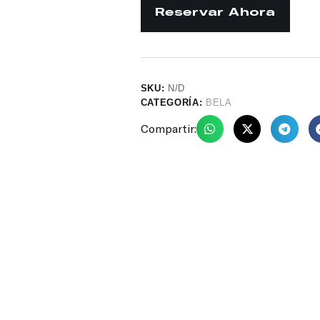
SKU:
N/D
CATEGORÍA:
BELA
Compartir: