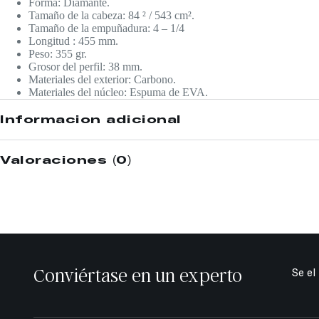
Forma: Diamante.
Tamaño de la cabeza: 84 ² / 543 cm².
Tamaño de la empuñadura: 4 – 1/4
Longitud : 455 mm.
Peso: 355 gr.
Grosor del perfil: 38 mm.
Materiales del exterior: Carbono.
Materiales del núcleo: Espuma de EVA.
Información adicional
Valoraciones (0)
Conviértase en un experto
Se el