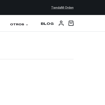
Tienda
Mi Orden
BLOG
OTROS