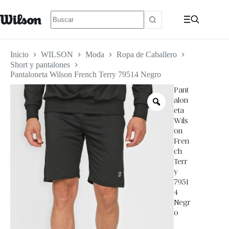
Inicio
WILSON
Moda
Ropa de Caballero
Short y pantalones
Pantaloneta Wilson French Terry 79514 Negro
Pant
alon
eta
Wils
on
Fren
ch
Terr
y
7951
4
Negr
o