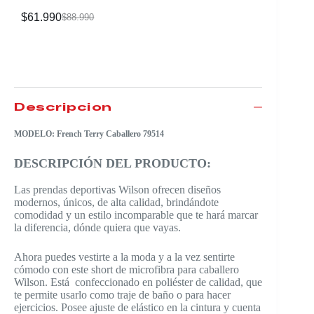
$
61.990
$
88.990
$
88.990
Descripción
MODELO: French Terry Caballero 79514
DESCRIPCIÓN DEL PRODUCTO:
Las prendas deportivas Wilson ofrecen diseños
modernos, únicos, de alta calidad, brindándote
comodidad y un estilo incomparable que te hará marcar
la diferencia, dónde quiera que vayas.
Ahora puedes vestirte a la moda y a la vez sentirte
cómodo con este short de microfibra para caballero
Wilson. Está confeccionado en poliéster de calidad, que
te permite usarlo como traje de baño o para hacer
ejercicios. Posee ajuste de elástico en la cintura y cuenta