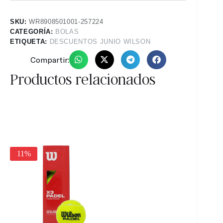
SKU:
WR8908501001-257224
CATEGORÍA:
BOLAS
ETIQUETA:
DESCUENTOS JUNIO WILSON
Compartir:
Productos relacionados
11%
11%