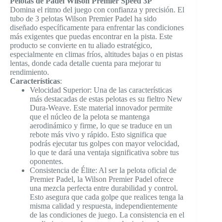
Pelotas de Padel Wilson Premier Speed 3P
Domina el ritmo del juego con confianza y precisión. El
tubo de 3 pelotas Wilson Premier Padel ha sido
diseñado específicamente para enfrentar las condiciones
más exigentes que puedas encontrar en la pista. Este
producto se convierte en tu aliado estratégico,
especialmente en climas fríos, altitudes bajas o en pistas
lentas, donde cada detalle cuenta para mejorar tu
rendimiento.
Características
:
Velocidad Superior: Una de las características
más destacadas de estas pelotas es su fieltro New
Dura-Weave. Este material innovador permite
que el núcleo de la pelota se mantenga
aerodinámico y firme, lo que se traduce en un
rebote más vivo y rápido. Esto significa que
podrás ejecutar tus golpes con mayor velocidad,
lo que te dará una ventaja significativa sobre tus
oponentes.
Consistencia de Élite: Al ser la pelota oficial de
Premier Padel, la Wilson Premier Padel ofrece
una mezcla perfecta entre durabilidad y control.
Esto asegura que cada golpe que realices tenga la
misma calidad y respuesta, independientemente
de las condiciones de juego. La consistencia en el