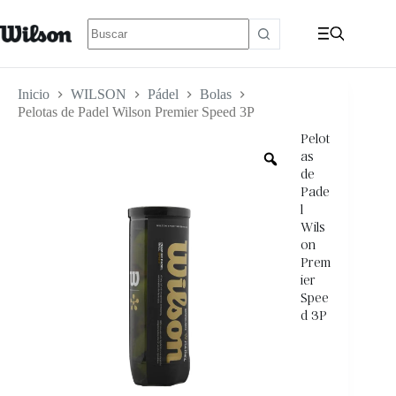
Inicio
WILSON
Pádel
Bolas
Pelotas de Padel Wilson Premier Speed 3P
Pelot
as
de
Pade
l
Wils
on
Prem
ier
Spee
d 3P