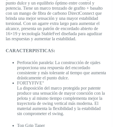
punto dulce y un equilibrio óptimo entre control y
potencia. Tiene un marco trenzado de grafito + basalto
con un mango de fibra de carbono DirectConnect que
brinda una mejor sensación y una mayor estabilidad
torsional. Con un agarre extra largo para aumentar el
alcance, presenta un patrón de encordado abierto de
16×19 y tecnología StableFeel diseñada para agudizar
las respuestas y aumentar la estabilidad.
CARACTERPISTICAS:
Perforación paralela: La construcción de ojales
proporciona una respuesta del encordado
consistente y más tolerante al tiempo que aumenta
drásticamente el punto dulce.
FORTYFIVE°
La disposición del marco protegida por patente
produce una sensación de mayor conexión con la
pelota y al mismo tiempo complementa mejor la
trayectoria de swing vertical más moderna. El
material aumenta la flexibilidad y la estabilidad
sin comprometer el swing.
Top Grip Taper