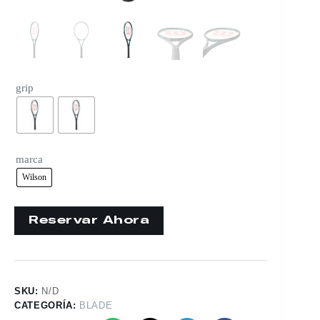
grip
marca
Wilson
SKU:
N/D
CATEGORÍA:
BLADE