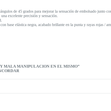
 ángulos de 45 grados para mejorar la sensación de embolsado junto con 
una excelente precisión y sensación.
d.
on base elástica negra, acabado brillante en la punta y rayas rojas / ama
 Y MALA MANIPULACION EN EL MISMO”
ENCORDAR