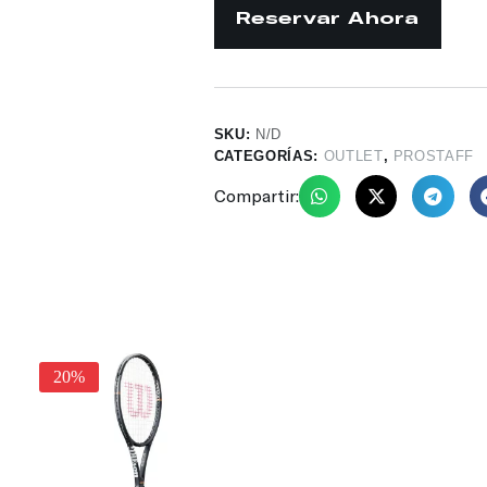
SKU:
N/D
CATEGORÍAS:
OUTLET
,
PROSTAFF
Compartir:
20%