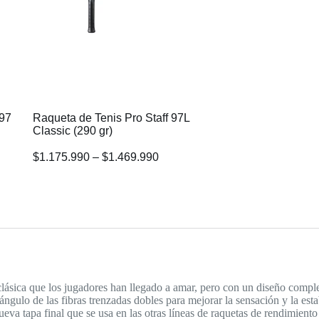
 97
Raqueta de Tenis Pro Staff 97L
Classic (290 gr)
$
1.175.990
–
$
1.469.990
clásica que los jugadores han llegado a amar, pero con un diseño comple
ángulo de las fibras trenzadas dobles para mejorar la sensación y la est
va tapa final que se usa en las otras líneas de raquetas de rendimient