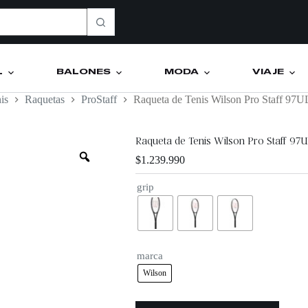
L
BALONES
MODA
VIAJE
is
Raquetas
ProStaff
Raqueta de Tenis Wilson Pro Staff 97U
Raqueta de Tenis Wilson Pro Staff 97U
$
1.239.990
grip
marca
Wilson