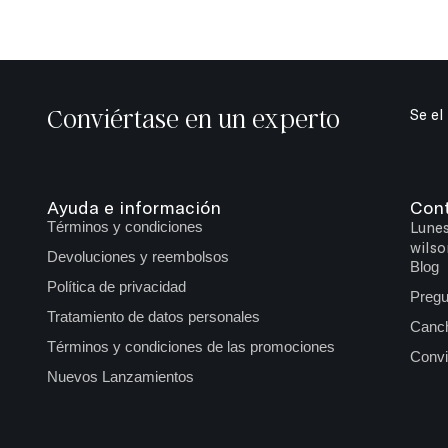
Conviértase en un experto
Se el
Ayuda e información
Con
Términos y condiciones
Lunes
wilso
Devoluciones y reembolsos
Blog
Política de privacidad
Pregu
Tratamiento de datos personales
Canch
Términos y condiciones de las promociones
Convi
Nuevos Lanzamientos