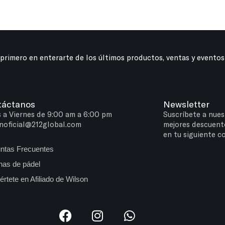
 primero en enterarte de los últimos productos, ventas y eventos
táctanos
Newsletter
 a Viernes de 9:00 am a 6:00 pm
Suscríbete a nues
noficial@212global.com
mejores descuent
en tu siguiente c
ntas Frecuentes
as de pádel
értete en Afiliado de Wilson