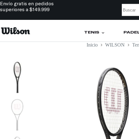
Envío gratis en pedidos
superiores a $149.999
TENIS
PÁDE
Inicio
WILSON
Ten