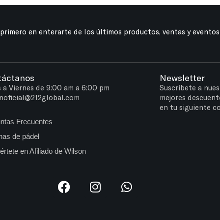
 primero en enterarte de los últimos productos, ventas y eventos
táctanos
Newsletter
 a Viernes de 9:00 am a 6:00 pm
Suscríbete a nues
noficial@212global.com
mejores descuent
en tu siguiente c
ntas Frecuentes
as de pádel
értete en Afiliado de Wilson