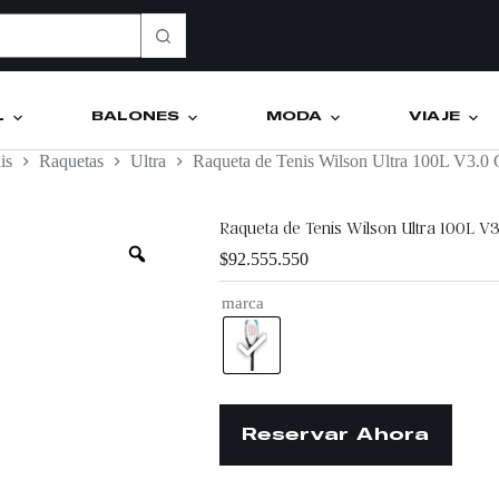
L
BALONES
MODA
VIAJE
is
Raquetas
Ultra
Raqueta de Tenis Wilson Ultra 100L V3.0 
Raqueta de Tenis Wilson Ultra 100L V3
$
92.555.550
marca