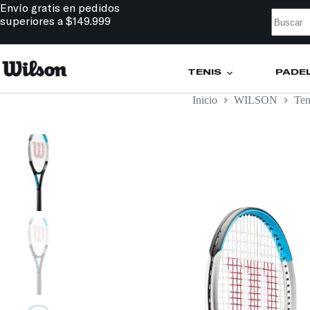
Envío gratis en pedidos
superiores a $149.999
TENIS
PÁDE
Inicio
WILSON
Ten