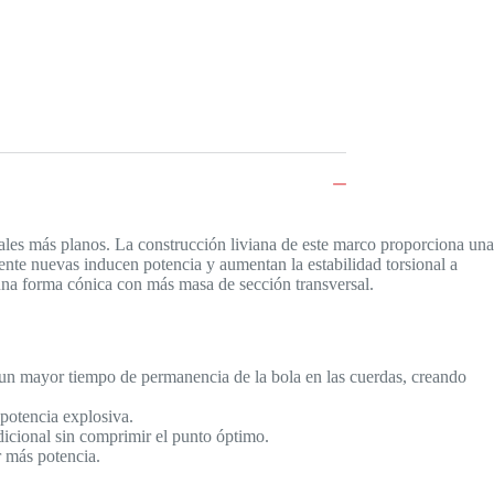
tales más planos. La construcción liviana de este marco proporciona una
te nuevas inducen potencia y aumentan la estabilidad torsional a
una forma cónica con más masa de sección transversal.
un mayor tiempo de permanencia de la bola en las cuerdas, creando
potencia explosiva.
icional sin comprimir el punto óptimo.
r más potencia.