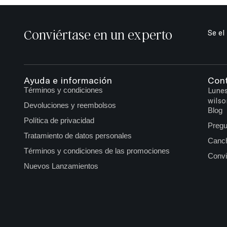
Conviértase en un experto
Se el
Ayuda e información
Con
Términos y condiciones
Lunes
wilso
Devoluciones y reembolsos
Blog
Política de privacidad
Pregu
Tratamiento de datos personales
Canch
Términos y condiciones de las promociones
Convi
Nuevos Lanzamientos