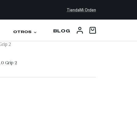
Tienda
Mi Orden
BLOG
OTROS
Grip 2
.0 Grip 2