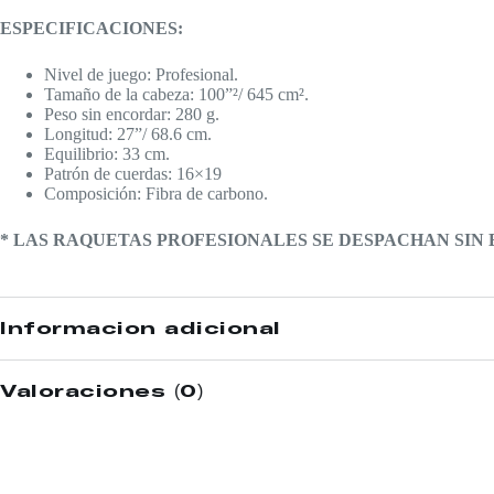
ESPECIFICACIONES:
Nivel de juego: Profesional.
Tamaño de la cabeza: 100”²/ 645 cm².
Peso sin encordar: 280 g.
Longitud: 27”/ 68.6 cm.
Equilibrio: 33 cm.
Patrón de cuerdas: 16×19
Composición: Fibra de carbono.
* LAS RAQUETAS PROFESIONALES SE DESPACHAN SIN
Información adicional
Valoraciones (0)