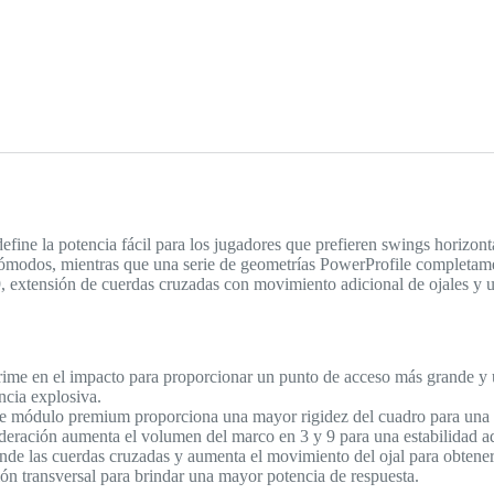
efine la potencia fácil para los jugadores que prefieren swings horizon
ómodos, mientras que una serie de geometrías PowerProfile completamen
, extensión de cuerdas cruzadas con movimiento adicional de ojales y 
ime en el impacto para proporcionar un punto de acceso más grande y 
ncia explosiva.
e módulo premium proporciona una mayor rigidez del cuadro para una 
eración aumenta el volumen del marco en 3 y 9 para una estabilidad ad
nde las cuerdas cruzadas y aumenta el movimiento del ojal para obtene
n transversal para brindar una mayor potencia de respuesta.