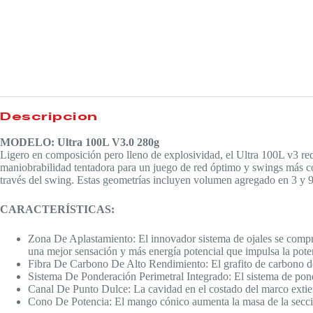
Descripción
MODELO: Ultra 100L V3.0 280g
Ligero en composición pero lleno de explosividad, el Ultra 100L v3 red
maniobrabilidad tentadora para un juego de red óptimo y swings más c
través del swing. Estas geometrías incluyen volumen agregado en 3 y 9
CARACTERÍSTICAS:
Zona De Aplastamiento: El innovador sistema de ojales se compr
una mejor sensación y más energía potencial que impulsa la pote
Fibra De Carbono De Alto Rendimiento: El grafito de carbono d
Sistema De Ponderación Perimetral Integrado: El sistema de pond
Canal De Punto Dulce: La cavidad en el costado del marco extie
Cono De Potencia: El mango cónico aumenta la masa de la secció