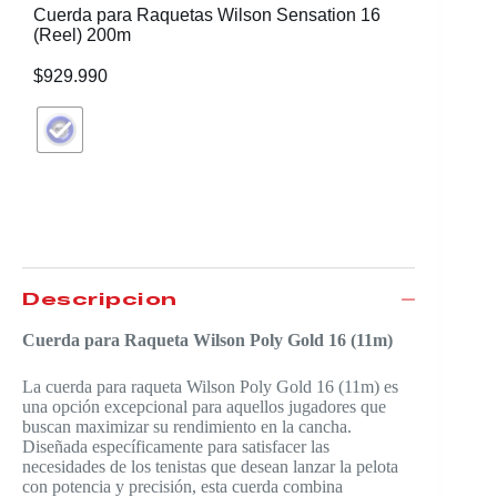
Cuerda para Raquetas Wilson Sensation 16
Rollo de
(Reel) 200m
Syntheti
$
929.990
$
529.99
Descripción
Cuerda para Raqueta Wilson Poly Gold 16 (11m)
La cuerda para raqueta Wilson Poly Gold 16 (11m) es
una opción excepcional para aquellos jugadores que
buscan maximizar su rendimiento en la cancha.
Diseñada específicamente para satisfacer las
necesidades de los tenistas que desean lanzar la pelota
con potencia y precisión, esta cuerda combina