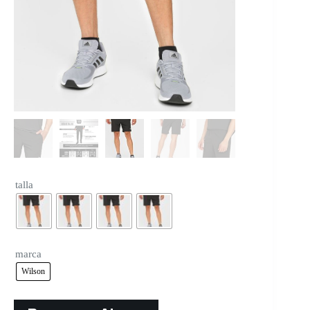
talla
marca
Wilson