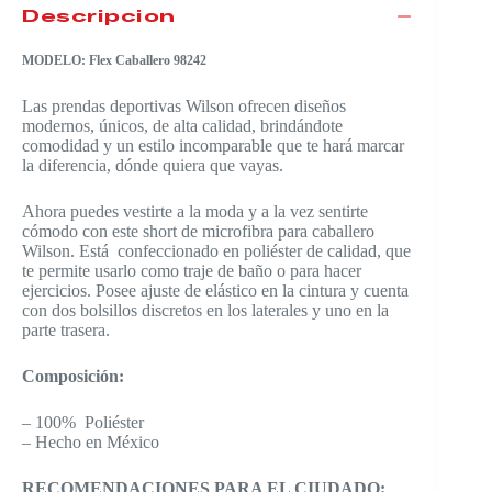
Descripción
MODELO: Flex Caballero 98242
Las prendas deportivas Wilson ofrecen diseños
modernos, únicos, de alta calidad, brindándote
comodidad y un estilo incomparable que te hará marcar
la diferencia, dónde quiera que vayas.
Ahora puedes vestirte a la moda y a la vez sentirte
cómodo con este short de microfibra para caballero
Wilson. Está confeccionado en poliéster de calidad, que
te permite usarlo como traje de baño o para hacer
ejercicios. Posee ajuste de elástico en la cintura y cuenta
con dos bolsillos discretos en los laterales y uno en la
parte trasera.
Composición:
– 100% Poliéster
– Hecho en México
RECOMENDACIONES PARA EL CIUDADO: