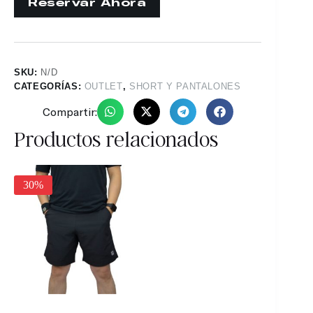
SKU:
N/D
CATEGORÍAS:
OUTLET
,
SHORT Y PANTALONES
Compartir:
Productos relacionados
30%
30%