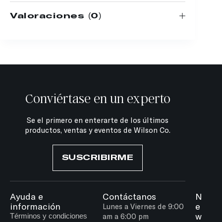
Valoraciones (0)
Conviértase en un experto
Se el primero en enterarte de los últimos
productos, ventas y eventos de Wilson Co.
SUSCRIBIRME
Ayuda e
Contáctanos
N
información
e
Lunes a Viernes de 9:00
w
Términos y condiciones
am a 6:00 pm