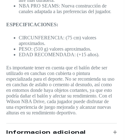
aire más duradera.
NBA PRO SEAMS: Nueva construcción de
canales adaptada a las preferencias del jugador.
ESPECIFICACIONES:
CIRCUNFERENCIA: (75 cm) valores
aproximados.
PESO: (510 g) valores aproximados.
EDAD RECOMENDADA: (+15 años).
Es importante tener en cuenta que el balón debe ser
utilizado en canchas con cubierta o pintura
especializada para el deporte. No se recomienda su uso
en canchas de asfalto o cemento al desnudo, así como
en entornos donde haya objetos cortantes, ya que esto
podría dañar el balón y afectar su rendimiento. Con el
Wilson NBA Drive, cada jugador puede disfrutar de
una experiencia de juego mejorada y alcanzar nuevas
alturas en su rendimiento deportivo.
Información adicional