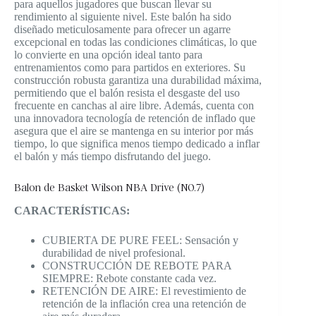
para aquellos jugadores que buscan llevar su
rendimiento al siguiente nivel. Este balón ha sido
diseñado meticulosamente para ofrecer un agarre
excepcional en todas las condiciones climáticas, lo que
lo convierte en una opción ideal tanto para
entrenamientos como para partidos en exteriores. Su
construcción robusta garantiza una durabilidad máxima,
permitiendo que el balón resista el desgaste del uso
frecuente en canchas al aire libre. Además, cuenta con
una innovadora tecnología de retención de inflado que
asegura que el aire se mantenga en su interior por más
tiempo, lo que significa menos tiempo dedicado a inflar
el balón y más tiempo disfrutando del juego.
Balon de Basket Wilson NBA Drive (NO.7)
CARACTERÍSTICAS:
CUBIERTA DE PURE FEEL: Sensación y
durabilidad de nivel profesional.
CONSTRUCCIÓN DE REBOTE PARA
SIEMPRE: Rebote constante cada vez.
RETENCIÓN DE AIRE: El revestimiento de
retención de la inflación crea una retención de