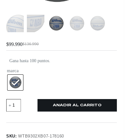
$
99.990
$
136.990
Gana hasta 100 puntos.
marca
AÑADIR AL CARRITO
SKU:
WTB9302XB07-178160