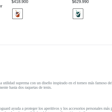
$
418.900
$
629.990
er
la utilidad suprema con un diseño inspirado en el torneo más famoso de
ente hasta dos raquetas de tenis.
ayuda a proteger los aperitivos y los accesorios personales más pe