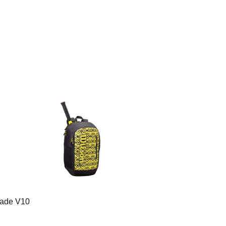
lade V10