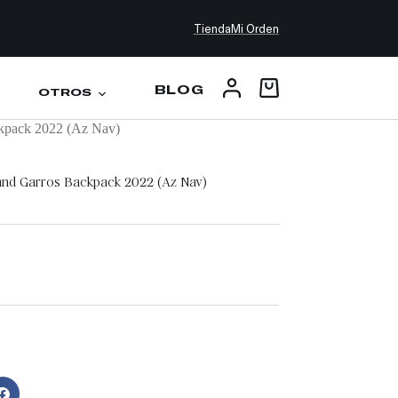
Tienda
Mi Orden
BLOG
OTROS
ckpack 2022 (Az Nav)
land Garros Backpack 2022 (Az Nav)