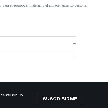
ara el equipo, el material y el almacenamiento personal.
 de Wilson Co.
SUSCRIBIRME