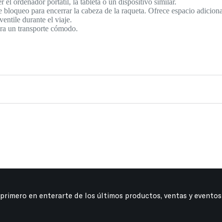
 el ordenador portátil, la tableta o un dispositivo similar.
eo para encerrar la cabeza de la raqueta. Ofrece espacio adicional p
ventile durante el viaje.
ara un transporte cómodo.
 primero en enterarte de los últimos productos, ventas y eventos