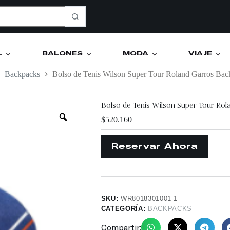
L
BALONES
MODA
VIAJE
Backpacks
Bolso de Tenis Wilson Super Tour Roland Garros Ba
Bolso de Tenis Wilson Super Tour Ro
$
520.160
SKU:
WR8018301001-1
CATEGORÍA:
BACKPACKS
Compartir: