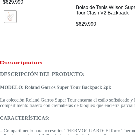
$
629.990
Bolso de Tenis Wilson Sup
Tour Clash V2 Backpack
$
629.990
Descripción
DESCRIPCIÓN DEL PRODUCTO:
MODELO: Roland Garros Super Tour Backpack 2pk
La colección Roland Garros Super Tour encarna el estilo sofisticado y 
compartimento trasero con cremalleras de bloqueo que encierra parcialm
CARACTERÍSTICAS
:
– Compartimento para accesorios THERMOGUARD: El forro Thermoguard 