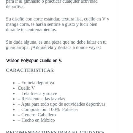
para ir al gimnasio o practicar cualquier actividad
deportiva.
Su diseño con corte estándar, textura lisa, cuello en V y
manga corta, te harán sentirte a gusto y lucir bien
durante tus entrenamientos.
Sin duda alguna, es una pieza que no debe faltar en tu
guardarropa. ¡Adquiérela y destaca a donde vayas!
Wilson Polyspun Cuello en V.
CARACTERISTICAS
:
– Franela deportiva
Cuello V
– Tela fresca y suave
– Resistente a las lavadas
– Apta para todo tipo de actividades deportivas
– Composición: 100% Poliéster
– Genero: Caballero
– Hecho en México
RECOMENDACIONES PARA EL CIUDADO: