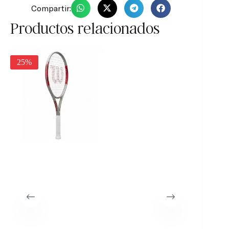
Compartir:
Productos relacionados
25%
30%