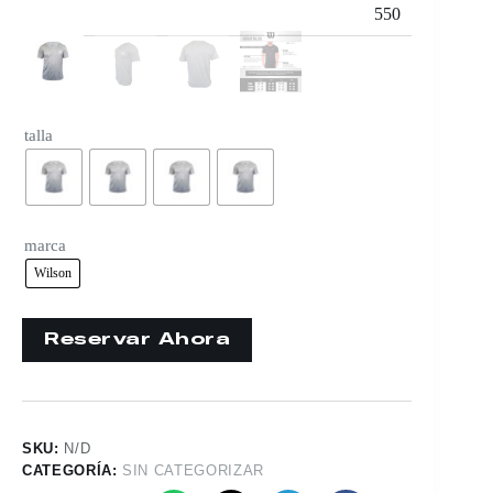
550
talla
marca
Wilson
SKU:
N/D
CATEGORÍA:
SIN CATEGORIZAR