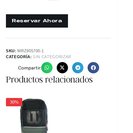
SKU:
WRZ905700-1
CATEGORÍA:
SIN CATEGORIZAR
Compartir:
Productos relacionados
25%
30%